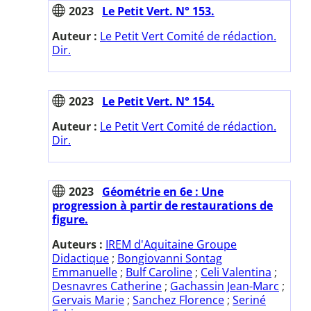
2023
Le Petit Vert. N° 153.
Auteur :
Le Petit Vert Comité de rédaction.
Dir.
2023
Le Petit Vert. N° 154.
Auteur :
Le Petit Vert Comité de rédaction.
Dir.
2023
Géométrie en 6e : Une
progression à partir de restaurations de
figure.
Auteurs :
IREM d'Aquitaine Groupe
Didactique
;
Bongiovanni Sontag
Emmanuelle
;
Bulf Caroline
;
Celi Valentina
;
Desnavres Catherine
;
Gachassin Jean-Marc
;
Gervais Marie
;
Sanchez Florence
;
Seriné