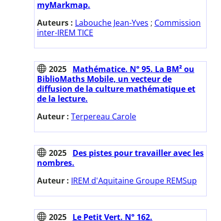
myMarkmap.
Auteurs :
Labouche Jean-Yves
;
Commission
inter-IREM TICE
2025
Mathématice. N° 95. La BM² ou
BiblioMaths Mobile, un vecteur de
diffusion de la culture mathématique et
de la lecture.
Auteur :
Terpereau Carole
2025
Des pistes pour travailler avec les
nombres.
Auteur :
IREM d'Aquitaine Groupe REMSup
2025
Le Petit Vert. N° 162.