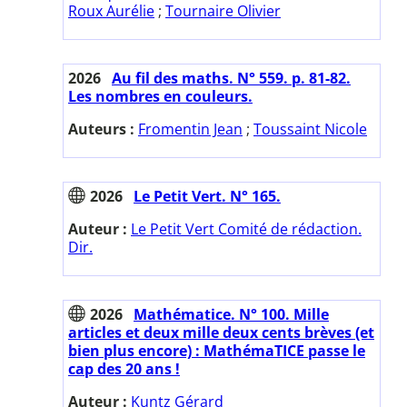
Roux Aurélie
;
Tournaire Olivier
2026
Au fil des maths. N° 559. p. 81-82.
Les nombres en couleurs.
Auteurs :
Fromentin Jean
;
Toussaint Nicole
2026
Le Petit Vert. N° 165.
Auteur :
Le Petit Vert Comité de rédaction.
Dir.
2026
Mathématice. N° 100. Mille
articles et deux mille deux cents brèves (et
bien plus encore) : MathémaTICE passe le
cap des 20 ans !
Auteur :
Kuntz Gérard