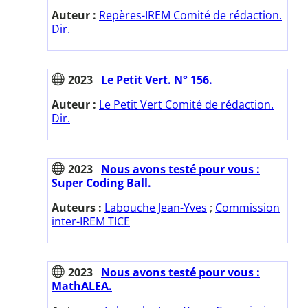
Auteur :
Repères-IREM Comité de rédaction.
Dir.
2023
Le Petit Vert. N° 156.
Auteur :
Le Petit Vert Comité de rédaction.
Dir.
2023
Nous avons testé pour vous :
Super Coding Ball.
Auteurs :
Labouche Jean-Yves
;
Commission
inter-IREM TICE
2023
Nous avons testé pour vous :
MathALEA.