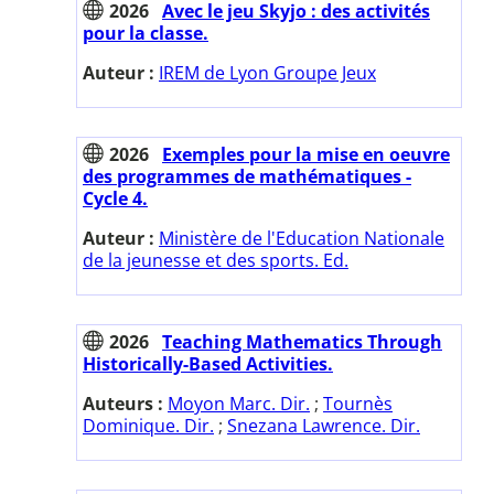
2026
Avec le jeu Skyjo : des activités
pour la classe.
Auteur :
IREM de Lyon Groupe Jeux
2026
Exemples pour la mise en oeuvre
des programmes de mathématiques -
Cycle 4.
Auteur :
Ministère de l'Education Nationale
de la jeunesse et des sports. Ed.
2026
Teaching Mathematics Through
Historically-Based Activities.
Auteurs :
Moyon Marc. Dir.
;
Tournès
Dominique. Dir.
;
Snezana Lawrence. Dir.