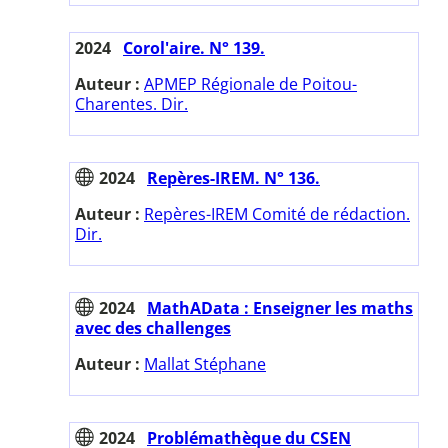
2024
Corol'aire. N° 139.
Auteur :
APMEP Régionale de Poitou-
Charentes. Dir.
2024
Repères-IREM. N° 136.
Auteur :
Repères-IREM Comité de rédaction.
Dir.
2024
MathAData : Enseigner les maths
avec des challenges
Auteur :
Mallat Stéphane
2024
Problémathèque du CSEN