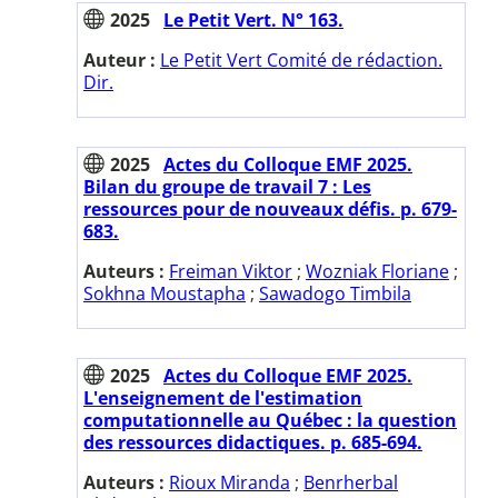
2025
Le Petit Vert. N° 163.
Auteur :
Le Petit Vert Comité de rédaction.
Dir.
2025
Actes du Colloque EMF 2025.
Bilan du groupe de travail 7 : Les
ressources pour de nouveaux défis. p. 679-
683.
Auteurs :
Freiman Viktor
;
Wozniak Floriane
;
Sokhna Moustapha
;
Sawadogo Timbila
2025
Actes du Colloque EMF 2025.
L'enseignement de l'estimation
computationnelle au Québec : la question
des ressources didactiques. p. 685-694.
Auteurs :
Rioux Miranda
;
Benrherbal