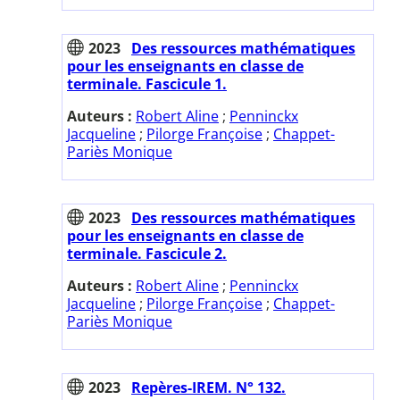
2023
Des ressources mathématiques
pour les enseignants en classe de
terminale. Fascicule 1.
Auteurs :
Robert Aline
;
Penninckx
Jacqueline
;
Pilorge Françoise
;
Chappet-
Pariès Monique
2023
Des ressources mathématiques
pour les enseignants en classe de
terminale. Fascicule 2.
Auteurs :
Robert Aline
;
Penninckx
Jacqueline
;
Pilorge Françoise
;
Chappet-
Pariès Monique
2023
Repères-IREM. N° 132.