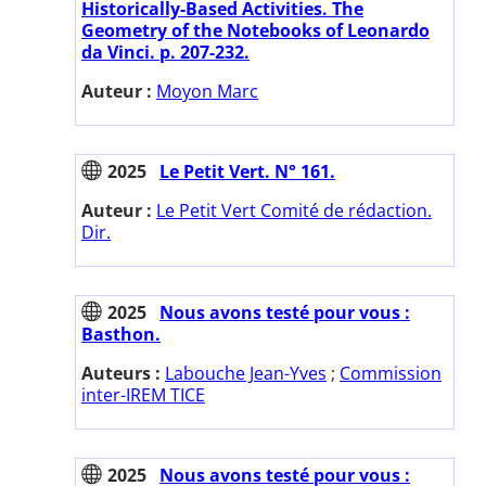
Historically-Based Activities. The
Geometry of the Notebooks of Leonardo
da Vinci. p. 207-232.
Auteur :
Moyon Marc
2025
Le Petit Vert. N° 161.
Auteur :
Le Petit Vert Comité de rédaction.
Dir.
2025
Nous avons testé pour vous :
Basthon.
Auteurs :
Labouche Jean-Yves
;
Commission
inter-IREM TICE
2025
Nous avons testé pour vous :