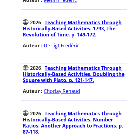
2026
Teaching Mathematics Through
Historically-Based Activities. 1793, The
Revolution of Time. p. 149-172.
Auteur :
De Ligt Frédéric
2026
Teaching Mathematics Through
Historically-Based Activities. Doubling the
Square with Plato. p. 121-147.
Auteur :
Chorlay Renaud
2026
Teaching Mathematics Through
Historically-Based Activities. Number
Ratios: Another Approach to Fractions. p.
87-118.