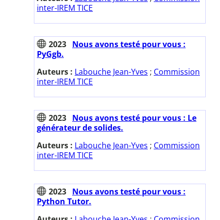
inter-IREM TICE
2023
Nous avons testé pour vous :
PyGgb.
Auteurs :
Labouche Jean-Yves
;
Commission
inter-IREM TICE
2023
Nous avons testé pour vous : Le
générateur de solides.
Auteurs :
Labouche Jean-Yves
;
Commission
inter-IREM TICE
2023
Nous avons testé pour vous :
Python Tutor.
Auteurs :
Labouche Jean-Yves
;
Commission