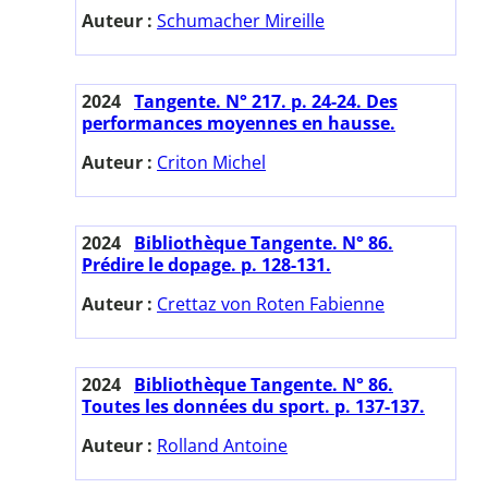
Auteur :
Schumacher Mireille
2024
Tangente. N° 217. p. 24-24. Des
performances moyennes en hausse.
Auteur :
Criton Michel
2024
Bibliothèque Tangente. N° 86.
Prédire le dopage. p. 128-131.
Auteur :
Crettaz von Roten Fabienne
2024
Bibliothèque Tangente. N° 86.
Toutes les données du sport. p. 137-137.
Auteur :
Rolland Antoine