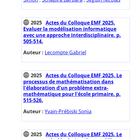
2025
Actes du Colloque EMF 2025.
Evaluer la modélisation informatique
avec une approche interdisciplinaire. p.
505-514.
Auteur :
Lecompte Gabriel
2025
Actes du Colloque EMF 2025. Le
processus de mathématisation dans
l'élaboration d'un problème extra-
mathématique pour l'école primaire. p.
515-526.
Auteur :
Yvain-Prébiski Sonia
2025
Actes du Colloque EMF 2025. Le