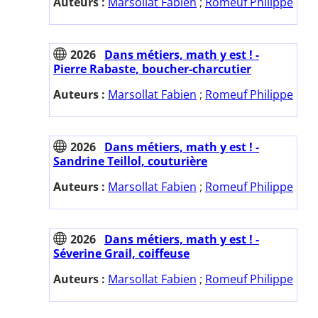
Auteurs :
Marsollat Fabien
;
Romeuf Philippe
2026
Dans métiers, math y est ! -
Pierre Rabaste, boucher-charcutier
Auteurs :
Marsollat Fabien
;
Romeuf Philippe
2026
Dans métiers, math y est ! -
Sandrine Teillol, couturière
Auteurs :
Marsollat Fabien
;
Romeuf Philippe
2026
Dans métiers, math y est ! -
Séverine Grail, coiffeuse
Auteurs :
Marsollat Fabien
;
Romeuf Philippe