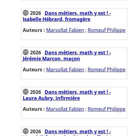
2026
Dans métiers, math y est ! -
Isabelle Hébrard, fromagère
Auteurs :
Marsollat Fabien
;
Romeuf Philippe
2026
Dans métiers, math y est ! -
Jérémie Marcon, maçon
Auteurs :
Marsollat Fabien
;
Romeuf Philippe
2026
Dans métiers, math y est ! -
Laura Aubry, infirmière
Auteurs :
Marsollat Fabien
;
Romeuf Philippe
2026
Dans métiers, math y est ! -