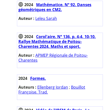
2024
Mathématice. N° 92. Danses
géométriques en CM2.
Auteur :
Leleu Sarah
2024
Corol'aire. N° 136. p. 4-4, 10-10.
Rallye Mathématique de Poitou-
Charentes 2024. Maths et sport.
Auteur :
APMEP Régionale de Poitou-
Charentes
2024
Formes.
Auteurs :
Ellenberg Jordan
;
Bouillot
Françoise. Trad.