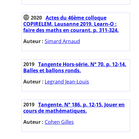
2020
Actes du 46ème colloque
COPIRELEM. Lausanne 2019. Learn-O :
faire des maths en courant. p. 311-324.
Auteur :
Simard Arnaud
2019
Tangente Hors-série. N° 70. p. 12-14.
Balles et ballons ronds.
Auteur :
Legrand Jean-Louis
2019
Tangente. N° 186. p. 12-15. Jouer en
cours de mathématiques.
Auteur :
Cohen Gilles