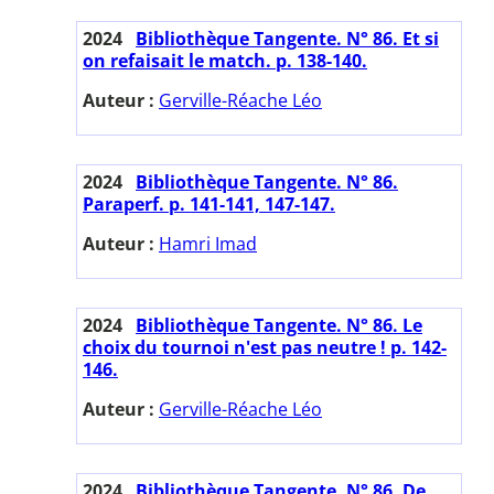
2024
Bibliothèque Tangente. N° 86. Et si
on refaisait le match. p. 138-140.
Auteur :
Gerville-Réache Léo
2024
Bibliothèque Tangente. N° 86.
Paraperf. p. 141-141, 147-147.
Auteur :
Hamri Imad
2024
Bibliothèque Tangente. N° 86. Le
choix du tournoi n'est pas neutre ! p. 142-
146.
Auteur :
Gerville-Réache Léo
2024
Bibliothèque Tangente. N° 86. De