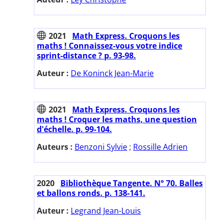
2021
Math Express. Croquons les
maths ! Connaissez-vous votre indice
sprint-distance ? p. 93-98.
Auteur :
De Koninck Jean-Marie
2021
Math Express. Croquons les
maths ! Croquer les maths, une question
d'échelle. p. 99-104.
Auteurs :
Benzoni Sylvie
;
Rossille Adrien
2020
Bibliothèque Tangente. N° 70. Balles
et ballons ronds. p. 138-141.
Auteur :
Legrand Jean-Louis