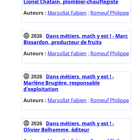
Lionel Châtain, plombier-chauffagiste
Auteurs :
Marsollat Fabien
;
Romeuf Philippe
2026
Dans métiers, math y est ! - Marc
Bissardon, producteur de fruits
Auteurs :
Marsollat Fabien
;
Romeuf Philippe
2026
Dans métiers, math y est ! -
Marlène Brugière, responsable
d'exploitation
Auteurs :
Marsollat Fabien
;
Romeuf Philippe
2026
Dans métiers, math y est ! -
Olivier Belhomme, éditeur