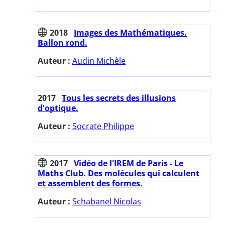
2018
Images des Mathématiques.
Ballon rond.
Auteur :
Audin Michèle
2017
Tous les secrets des illusions
d'optique.
Auteur :
Socrate Philippe
2017
Vidéo de l'IREM de Paris - Le
Maths Club. Des molécules qui calculent
et assemblent des formes.
Auteur :
Schabanel Nicolas