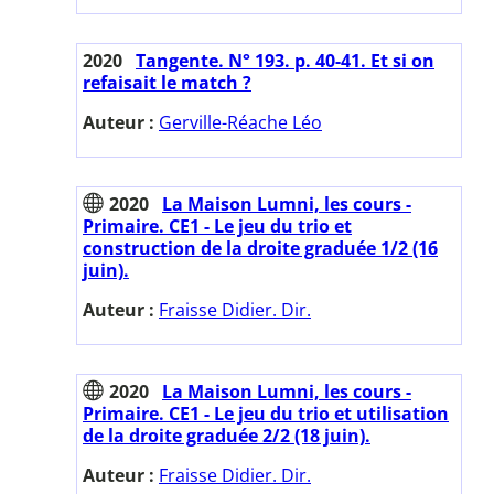
2020
Tangente. N° 193. p. 40-41. Et si on
refaisait le match ?
Auteur :
Gerville-Réache Léo
2020
La Maison Lumni, les cours -
Primaire. CE1 - Le jeu du trio et
construction de la droite graduée 1/2 (16
juin).
Auteur :
Fraisse Didier. Dir.
2020
La Maison Lumni, les cours -
Primaire. CE1 - Le jeu du trio et utilisation
de la droite graduée 2/2 (18 juin).
Auteur :
Fraisse Didier. Dir.