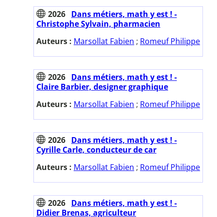
2026
Dans métiers, math y est ! -
Christophe Sylvain, pharmacien
Auteurs :
Marsollat Fabien
;
Romeuf Philippe
2026
Dans métiers, math y est ! -
Claire Barbier, designer graphique
Auteurs :
Marsollat Fabien
;
Romeuf Philippe
2026
Dans métiers, math y est ! -
Cyrille Carle, conducteur de car
Auteurs :
Marsollat Fabien
;
Romeuf Philippe
2026
Dans métiers, math y est ! -
Didier Brenas, agriculteur