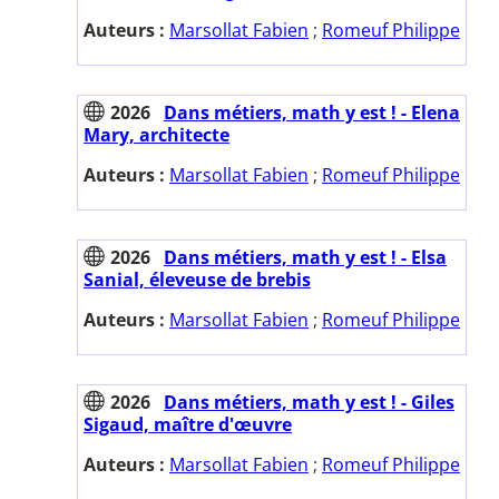
Auteurs :
Marsollat Fabien
;
Romeuf Philippe
2026
Dans métiers, math y est ! - Elena
Mary, architecte
Auteurs :
Marsollat Fabien
;
Romeuf Philippe
2026
Dans métiers, math y est ! - Elsa
Sanial, éleveuse de brebis
Auteurs :
Marsollat Fabien
;
Romeuf Philippe
2026
Dans métiers, math y est ! - Giles
Sigaud, maître d'œuvre
Auteurs :
Marsollat Fabien
;
Romeuf Philippe