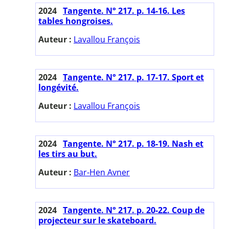
2024
Tangente. N° 217. p. 14-16. Les
tables hongroises.
Auteur :
Lavallou François
2024
Tangente. N° 217. p. 17-17. Sport et
longévité.
Auteur :
Lavallou François
2024
Tangente. N° 217. p. 18-19. Nash et
les tirs au but.
Auteur :
Bar-Hen Avner
2024
Tangente. N° 217. p. 20-22. Coup de
projecteur sur le skateboard.