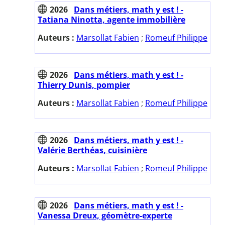
2026
Dans métiers, math y est ! -
Tatiana Ninotta, agente immobilière
Auteurs :
Marsollat Fabien
;
Romeuf Philippe
2026
Dans métiers, math y est ! -
Thierry Dunis, pompier
Auteurs :
Marsollat Fabien
;
Romeuf Philippe
2026
Dans métiers, math y est ! -
Valérie Berthéas, cuisinière
Auteurs :
Marsollat Fabien
;
Romeuf Philippe
2026
Dans métiers, math y est ! -
Vanessa Dreux, géomètre-experte