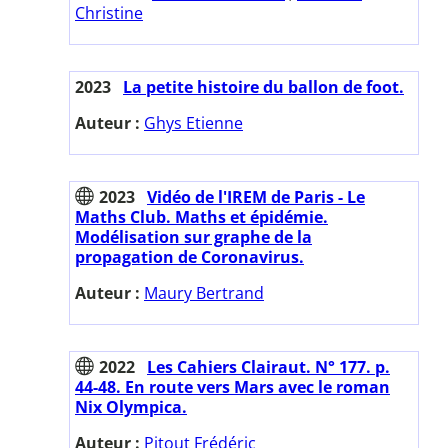
Christine
2023
La petite histoire du ballon de foot.
Auteur :
Ghys Etienne
2023
Vidéo de l'IREM de Paris - Le
Maths Club. Maths et épidémie.
Modélisation sur graphe de la
propagation de Coronavirus.
Auteur :
Maury Bertrand
2022
Les Cahiers Clairaut. N° 177. p.
44-48. En route vers Mars avec le roman
Nix Olympica.
Auteur :
Pitout Frédéric