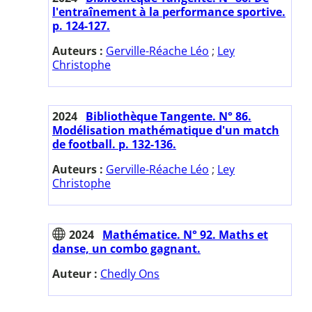
l'entraînement à la performance sportive.
p. 124-127.
Auteurs :
Gerville-Réache Léo
;
Ley
Christophe
2024
Bibliothèque Tangente. N° 86.
Modélisation mathématique d'un match
de football. p. 132-136.
Auteurs :
Gerville-Réache Léo
;
Ley
Christophe
2024
Mathématice. N° 92. Maths et
danse, un combo gagnant.
Auteur :
Chedly Ons