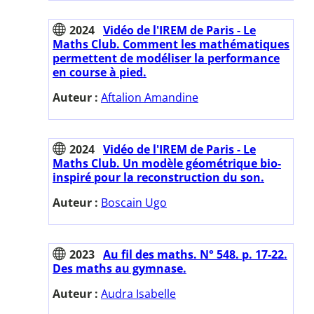
2024
Vidéo de l'IREM de Paris - Le
Maths Club. Comment les mathématiques
permettent de modéliser la performance
en course à pied.
Auteur :
Aftalion Amandine
2024
Vidéo de l'IREM de Paris - Le
Maths Club. Un modèle géométrique bio-
inspiré pour la reconstruction du son.
Auteur :
Boscain Ugo
2023
Au fil des maths. N° 548. p. 17-22.
Des maths au gymnase.
Auteur :
Audra Isabelle