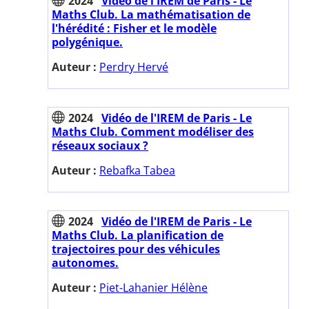
2024
Vidéo de l'IREM de Paris - Le
Maths Club. La mathématisation de
l'hérédité : Fisher et le modèle
polygénique.
Auteur :
Perdry Hervé
2024
Vidéo de l'IREM de Paris - Le
Maths Club. Comment modéliser des
réseaux sociaux ?
Auteur :
Rebafka Tabea
2024
Vidéo de l'IREM de Paris - Le
Maths Club. La planification de
trajectoires pour des véhicules
autonomes.
Auteur :
Piet-Lahanier Hélène