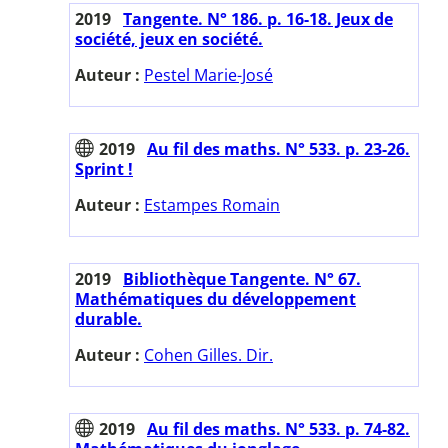
2019
Tangente. N° 186. p. 16-18. Jeux de
société, jeux en société.
Auteur :
Pestel Marie-José
2019
Au fil des maths. N° 533. p. 23-26.
Sprint !
Auteur :
Estampes Romain
2019
Bibliothèque Tangente. N° 67.
Mathématiques du développement
durable.
Auteur :
Cohen Gilles. Dir.
2019
Au fil des maths. N° 533. p. 74-82.