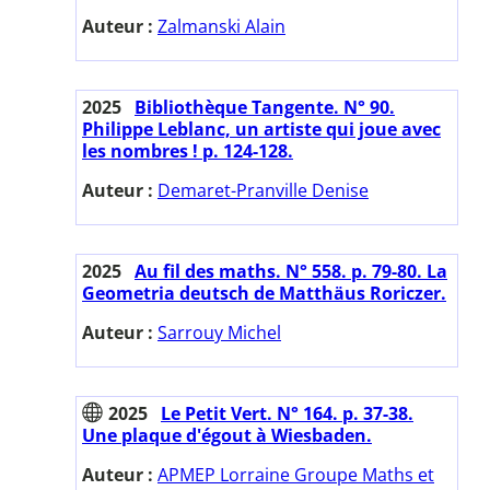
Auteur :
Zalmanski Alain
2025
Bibliothèque Tangente. N° 90.
Philippe Leblanc, un artiste qui joue avec
les nombres ! p. 124-128.
Auteur :
Demaret-Pranville Denise
2025
Au fil des maths. N° 558. p. 79-80. La
Geometria deutsch de Matthäus Roriczer.
Auteur :
Sarrouy Michel
2025
Le Petit Vert. N° 164. p. 37-38.
Une plaque d'égout à Wiesbaden.
Auteur :
APMEP Lorraine Groupe Maths et