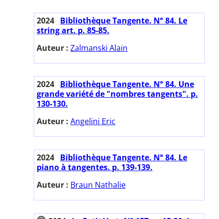
2024
Bibliothèque Tangente. N° 84. Le
string art. p. 85-85.
Auteur :
Zalmanski Alain
2024
Bibliothèque Tangente. N° 84. Une
grande variété de "nombres tangents". p.
130-130.
Auteur :
Angelini Eric
2024
Bibliothèque Tangente. N° 84. Le
piano à tangentes. p. 139-139.
Auteur :
Braun Nathalie