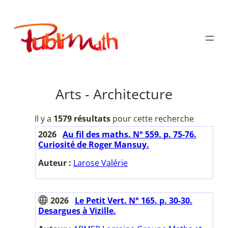
Aller
au
Publimath
contenu
Arts - Architecture
Il y a
1579 résultats
pour cette recherche
2026
Au fil des maths. N° 559. p. 75-76.
Curiosité de Roger Mansuy.
Auteur :
Larose Valérie
2026
Le Petit Vert. N° 165. p. 30-30.
Desargues à Vizille.