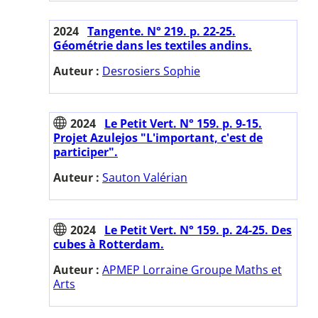
2024
Tangente. N° 219. p. 22-25.
Géométrie dans les textiles andins.
Auteur :
Desrosiers Sophie
2024
Le Petit Vert. N° 159. p. 9-15.
Projet Azulejos "L'important, c'est de
participer".
Auteur :
Sauton Valérian
2024
Le Petit Vert. N° 159. p. 24-25. Des
cubes à Rotterdam.
Auteur :
APMEP Lorraine Groupe Maths et
Arts