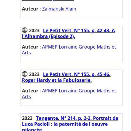
Auteur :
Zalmanski Alain
2023
Le Petit Vert. N° 155. p. 42-43. A
l'Alhambra (Episode 2).
Auteur :
APMEP Lorraine Groupe Maths et
Arts
2023
Le Petit Vert. N° 155. p. 45-46.
Roger Hardy et la Fabuloserie.
Auteur :
APMEP Lorraine Groupe Maths et
Arts
2023
Tangente. N° 214. p. 2-2. Portrait de
Luca Pacioli : la paternité de l'oeuvre
relancée.