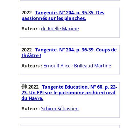
2022
Tangente. N° 204. p. 35-35. Des
passionnés sur les planches.
Auteur :
de Ruelle Maxime
2022
Tangente. N° 204. p. 36-39. Coups de
théâtre !
Auteurs :
Ernoult Alice
;
Brilleaud Martine
2022
Tangente Education. N° 60. p. 22-
23. Un EPI sur le patrimoine architectural
du Havre.
Auteur :
Schirm Sébastien