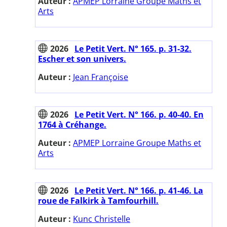
Auteur :
APMEP Lorraine Groupe Maths et
Arts
2026
Le Petit Vert. N° 165. p. 31-32.
Escher et son univers.
Auteur :
Jean Françoise
2026
Le Petit Vert. N° 166. p. 40-40. En
1764 à Créhange.
Auteur :
APMEP Lorraine Groupe Maths et
Arts
2026
Le Petit Vert. N° 166. p. 41-46. La
roue de Falkirk à Tamfourhill.
Auteur :
Kunc Christelle