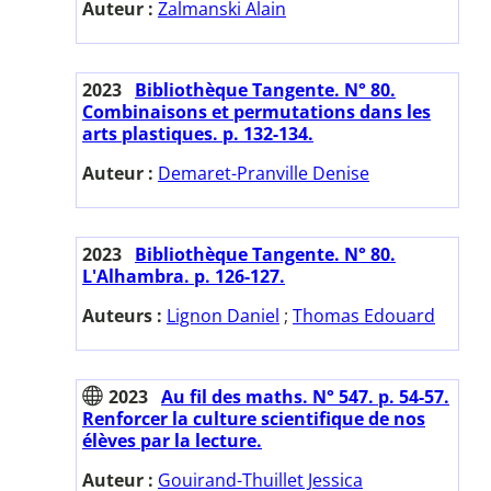
Auteur :
Zalmanski Alain
2023
Bibliothèque Tangente. N° 80.
Combinaisons et permutations dans les
arts plastiques. p. 132-134.
Auteur :
Demaret-Pranville Denise
2023
Bibliothèque Tangente. N° 80.
L'Alhambra. p. 126-127.
Auteurs :
Lignon Daniel
;
Thomas Edouard
2023
Au fil des maths. N° 547. p. 54-57.
Renforcer la culture scientifique de nos
élèves par la lecture.
Auteur :
Gouirand-Thuillet Jessica