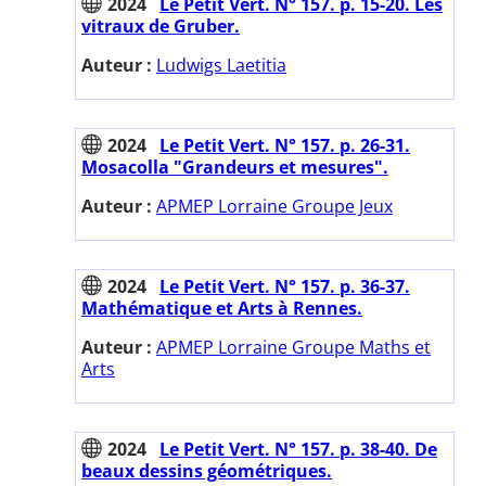
2024
Le Petit Vert. N° 157. p. 15-20. Les
vitraux de Gruber.
Auteur :
Ludwigs Laetitia
2024
Le Petit Vert. N° 157. p. 26-31.
Mosacolla "Grandeurs et mesures".
Auteur :
APMEP Lorraine Groupe Jeux
2024
Le Petit Vert. N° 157. p. 36-37.
Mathématique et Arts à Rennes.
Auteur :
APMEP Lorraine Groupe Maths et
Arts
2024
Le Petit Vert. N° 157. p. 38-40. De
beaux dessins géométriques.