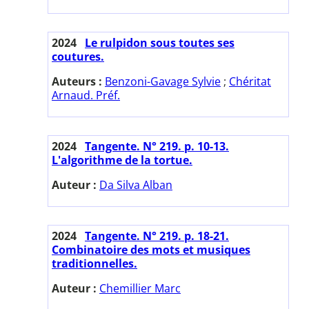
2024
Le rulpidon sous toutes ses
coutures.
Auteurs :
Benzoni-Gavage Sylvie
;
Chéritat
Arnaud. Préf.
2024
Tangente. N° 219. p. 10-13.
L'algorithme de la tortue.
Auteur :
Da Silva Alban
2024
Tangente. N° 219. p. 18-21.
Combinatoire des mots et musiques
traditionnelles.
Auteur :
Chemillier Marc