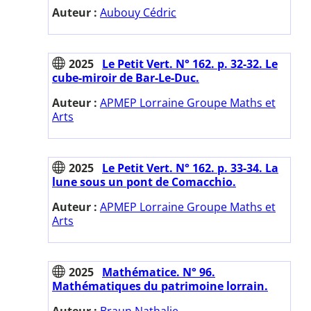
Auteur :
Aubouy Cédric
2025
Le Petit Vert. N° 162. p. 32-32. Le
cube-miroir de Bar-Le-Duc.
Auteur :
APMEP Lorraine Groupe Maths et
Arts
2025
Le Petit Vert. N° 162. p. 33-34. La
lune sous un pont de Comacchio.
Auteur :
APMEP Lorraine Groupe Maths et
Arts
2025
Mathématice. N° 96.
Mathématiques du patrimoine lorrain.
Auteur :
Braun Nathalie