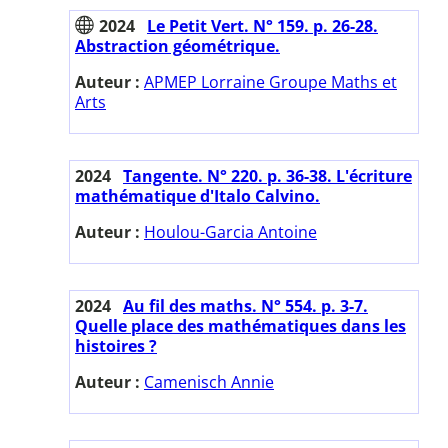
2024
Le Petit Vert. N° 159. p. 26-28.
Abstraction géométrique.
Auteur :
APMEP Lorraine Groupe Maths et
Arts
2024
Tangente. N° 220. p. 36-38. L'écriture
mathématique d'Italo Calvino.
Auteur :
Houlou-Garcia Antoine
2024
Au fil des maths. N° 554. p. 3-7.
Quelle place des mathématiques dans les
histoires ?
Auteur :
Camenisch Annie