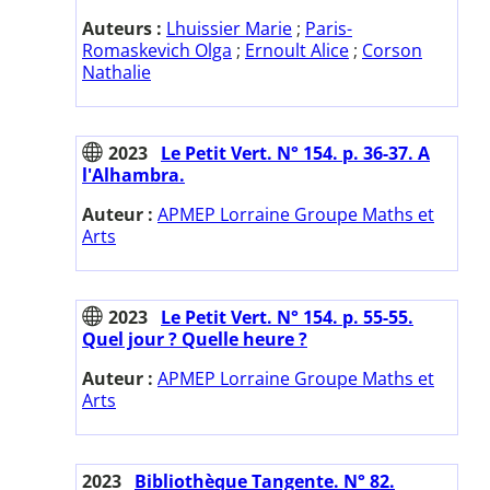
Auteurs :
Lhuissier Marie
;
Paris-
Romaskevich Olga
;
Ernoult Alice
;
Corson
Nathalie
2023
Le Petit Vert. N° 154. p. 36-37. A
l'Alhambra.
Auteur :
APMEP Lorraine Groupe Maths et
Arts
2023
Le Petit Vert. N° 154. p. 55-55.
Quel jour ? Quelle heure ?
Auteur :
APMEP Lorraine Groupe Maths et
Arts
2023
Bibliothèque Tangente. N° 82.