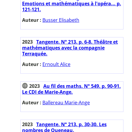
Emotions et mathématiques à l'opéra... p.
121-121.
Auteur :
Busser Elisabeth
2023
Tangente. N° 213. p. 6-8. Théâtre et
mathématiques avec la compagnie
Terraquée.
Auteur :
Ernoult Alice
2023
Au fil des maths. N° 549. p. 90-91.
Le CDI de Marie-Ange.
Auteur :
Ballereau Marie-Ange
2023
Tangente. N° 213. p. 30-30. Les
nombres de Queneau.