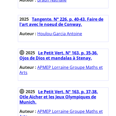
2025
Tangente. N° 226. p. 40-43. Faire de
l'art avec le noeud de Conway.
Auteur :
Houlou-Garcia Antoine
2025
Le Petit Vert. N° 163. p. 35-36.
Ojos de Dios et mandalas à Stenay.
Auteur :
APMEP Lorraine Groupe Maths et
Arts
2025
Le Petit Vert. N° 163. p. 37-38.
Otle Aicher et les Jeux Olympiques de
Munich.
Auteur :
APMEP Lorraine Groupe Maths et