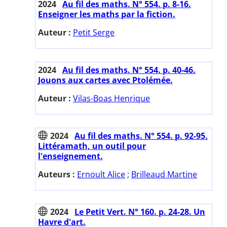
2024
Au fil des maths. N° 554. p. 8-16.
Enseigner les maths par la fiction.
Auteur :
Petit Serge
2024
Au fil des maths. N° 554. p. 40-46.
Jouons aux cartes avec Ptolémée.
Auteur :
Vilas-Boas Henrique
2024
Au fil des maths. N° 554. p. 92-95.
Littéramath, un outil pour
l'enseignement.
Auteurs :
Ernoult Alice
;
Brilleaud Martine
2024
Le Petit Vert. N° 160. p. 24-28. Un
Havre d'art.