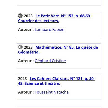
2023
Le Petit Vert. N° 153. p. 68-69.
Courrier des lecteurs.
Auteur :
Lombard Fabien
2023
Mathématice. N° 85. La quête de
Géométria.
Auteur :
Géobard Cristine
2023
Les Cahiers Clairaut. N° 181. p. 40-
43. Science et théâtre.
Auteur :
Toussaint Natacha