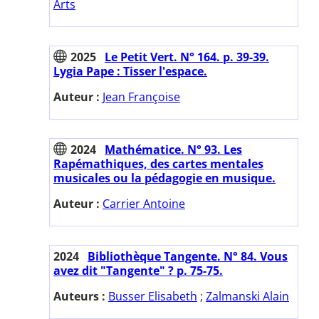
Arts
2025
Le Petit Vert. N° 164. p. 39-39.
Lygia Pape : Tisser l'espace.
Auteur :
Jean Françoise
2024
Mathématice. N° 93. Les
Rapémathiques, des cartes mentales
musicales ou la pédagogie en musique.
Auteur :
Carrier Antoine
2024
Bibliothèque Tangente. N° 84. Vous
avez dit "Tangente" ? p. 75-75.
Auteurs :
Busser Elisabeth
;
Zalmanski Alain