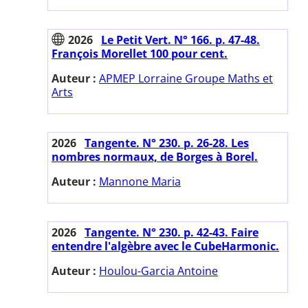
2026
Le Petit Vert. N° 166. p. 47-48.
François Morellet 100 pour cent.
Auteur :
APMEP Lorraine Groupe Maths et
Arts
2026
Tangente. N° 230. p. 26-28. Les
nombres normaux, de Borges à Borel.
Auteur :
Mannone Maria
2026
Tangente. N° 230. p. 42-43. Faire
entendre l'algèbre avec le CubeHarmonic.
Auteur :
Houlou-Garcia Antoine