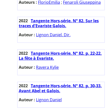
Auteurs :
FlorioEmilia
;
Fenaroli Giuseppina
2022
Tangente Hors-série. N° 82. Sur les
traces d'Evariste Galois.
Auteur :
Lignon Daniel. Dir.
2022
Tangente Hors-série. N° 82. p. 22-22.
La fête à Evariste.
Auteur :
Ravera Kylie
2022
Tangente Hors-série. N° 82. p. 30-33.
Avant Abel et Galois.
Auteur :
Lignon Daniel