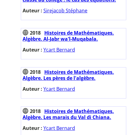
Auteur :
Sirejacob Stéphane
2018
Histoires de Mathématiques.
Algèbre. Al-Jabr wa'l-Muqabala.
Auteur :
Ycart Bernard
2018
Histoires de Mathématiques.
Algèbre. Les pères de l'algèbre.
Auteur :
Ycart Bernard
2018
Histoires de Mathématiques.
Algèbre. Les marais du Val di Chiana.
Auteur :
Ycart Bernard