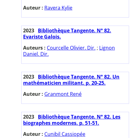
Auteur :
Ravera Kylie
2023
Bibliothèque Tangente. N° 82.
Evariste Galois.
Auteurs :
Courcelle Olivier. Dir.
;
Lignon
Daniel. Dir.
2023
Bibliothèque Tangente. N° 82. Un
mathématicien militant. p. 20-25.
Auteur :
Granmont René
2023
Bibliothèque Tangente. N° 82. Les
biographes modernes. p. 51-51.
Auteur :
Cunibil Cassiopée