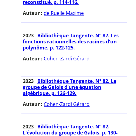
reconstitué. p. 114-116.
Auteur :
de Ruelle Maxime
2023
Bibliothèque Tangente. N° 82. Les
fonctions rationnelles des racines d'un
polynôme. p. 122-125.
Auteur :
Cohen-Zardi Gérard
2023
Bibliothèque Tangente. N° 82. Le
groupe de Galois d'une équation
algébrique. p. 126-129.
Auteur :
Cohen-Zardi Gérard
2023
Bibliothèque Tangente. N° 82.
L'évolution du groupe de Galois. p. 130-