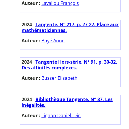
Auteur :
Lavallou François
2024
Tangente. N° 217. p. 27-27. Place aux
mathématiciennes.
Auteur :
Boyé Anne
2024
Tangente Hors-série. N° 91. p. 30-32.
Des affinités complexes.
Auteur :
Busser Elisabeth
2024
Bibliothèque Tangente. N° 87. Les
inégalités.
Auteur :
Lignon Daniel. Dir.