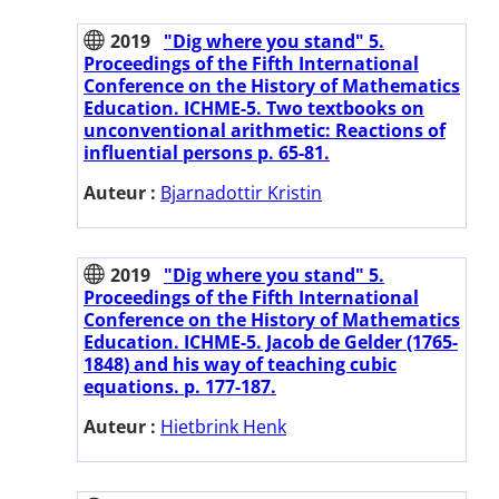
2019
"Dig where you stand" 5.
Proceedings of the Fifth International
Conference on the History of Mathematics
Education. ICHME-5. Two textbooks on
unconventional arithmetic: Reactions of
influential persons p. 65-81.
Auteur :
Bjarnadottir Kristin
2019
"Dig where you stand" 5.
Proceedings of the Fifth International
Conference on the History of Mathematics
Education. ICHME-5. Jacob de Gelder (1765-
1848) and his way of teaching cubic
equations. p. 177-187.
Auteur :
Hietbrink Henk