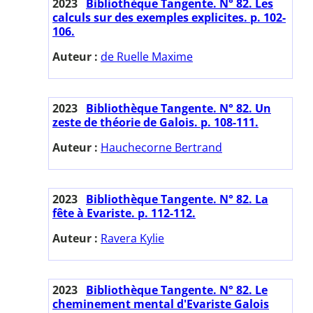
2023
Bibliothèque Tangente. N° 82. Les
calculs sur des exemples explicites. p. 102-
106.
Auteur :
de Ruelle Maxime
2023
Bibliothèque Tangente. N° 82. Un
zeste de théorie de Galois. p. 108-111.
Auteur :
Hauchecorne Bertrand
2023
Bibliothèque Tangente. N° 82. La
fête à Evariste. p. 112-112.
Auteur :
Ravera Kylie
2023
Bibliothèque Tangente. N° 82. Le
cheminement mental d'Evariste Galois