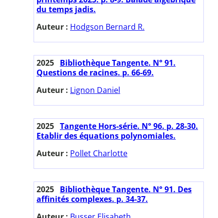
du temps jadis.
Auteur :
Hodgson Bernard R.
2025
Bibliothèque Tangente. N° 91.
Questions de racines. p. 66-69.
Auteur :
Lignon Daniel
2025
Tangente Hors-série. N° 96. p. 28-30.
Etablir des équations polynomiales.
Auteur :
Pollet Charlotte
2025
Bibliothèque Tangente. N° 91. Des
affinités complexes. p. 34-37.
Auteur :
Busser Elisabeth