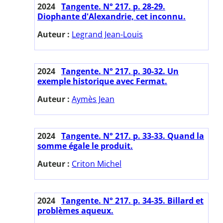
2024
Tangente. N° 217. p. 28-29.
Diophante d'Alexandrie, cet inconnu.
Auteur :
Legrand Jean-Louis
2024
Tangente. N° 217. p. 30-32. Un
exemple historique avec Fermat.
Auteur :
Aymès Jean
2024
Tangente. N° 217. p. 33-33. Quand la
somme égale le produit.
Auteur :
Criton Michel
2024
Tangente. N° 217. p. 34-35. Billard et
problèmes aqueux.