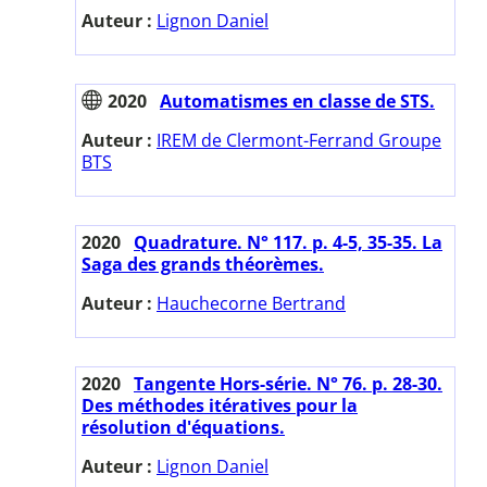
Auteur :
Lignon Daniel
2020
Automatismes en classe de STS.
Auteur :
IREM de Clermont-Ferrand Groupe
BTS
2020
Quadrature. N° 117. p. 4-5, 35-35. La
Saga des grands théorèmes.
Auteur :
Hauchecorne Bertrand
2020
Tangente Hors-série. N° 76. p. 28-30.
Des méthodes itératives pour la
résolution d'équations.
Auteur :
Lignon Daniel