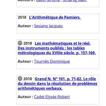
2018
L'Arithmétique de Pamiers.
Auteur :
Sesiano Jacques
2018
Les mathématiques et le réel.
Des instruments oubliés : les tables
métrologiques du XVIIIe siècle. p. 157-169.
Auteur :
Tournès Dominique
2018
Grand N. N° 101. p. 71-82. Le rôle
du dessin dans la résolution de problèmes
arithmétiques verbaux.
Auteur :
Cadet Elysée Robert