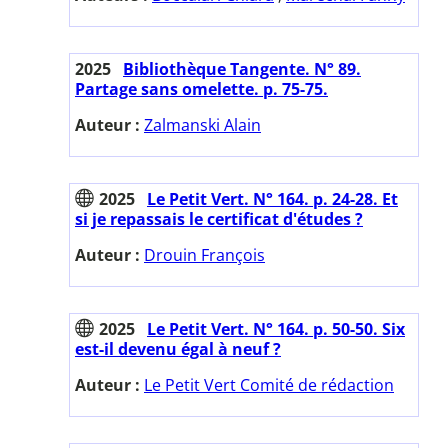
2025
Bibliothèque Tangente. N° 89.
Partage sans omelette. p. 75-75.
Auteur :
Zalmanski Alain
2025
Le Petit Vert. N° 164. p. 24-28. Et
si je repassais le certificat d'études ?
Auteur :
Drouin François
2025
Le Petit Vert. N° 164. p. 50-50. Six
est-il devenu égal à neuf ?
Auteur :
Le Petit Vert Comité de rédaction