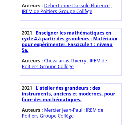
Auteurs :
Debertonne-Dassule Florence
;
IREM de Poitiers Groupe Collège
2021
Enseigner les mathématiques en
cycle 4 à partir des grandeurs : Matériaux
pour expérimenter. Fascicule 1 : niveau
5e.
Auteurs :
Chevalarias Thierry
;
IREM de
Poitiers Groupe Collège
2021
L'atelier des grandeurs : des
instruments, anciens et modernes, pour
faire des mathématiques.
Auteurs :
Mercier Jean-Paul
;
IREM de
Poitiers Groupe Collège