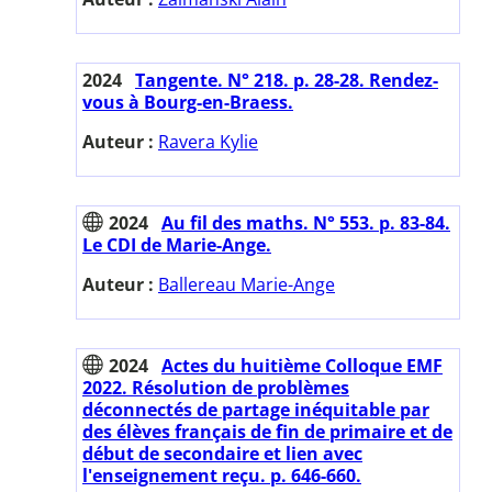
2024
Tangente. N° 218. p. 28-28. Rendez-
vous à Bourg-en-Braess.
Auteur :
Ravera Kylie
2024
Au fil des maths. N° 553. p. 83-84.
Le CDI de Marie-Ange.
Auteur :
Ballereau Marie-Ange
2024
Actes du huitième Colloque EMF
2022. Résolution de problèmes
déconnectés de partage inéquitable par
des élèves français de fin de primaire et de
début de secondaire et lien avec
l'enseignement reçu. p. 646-660.