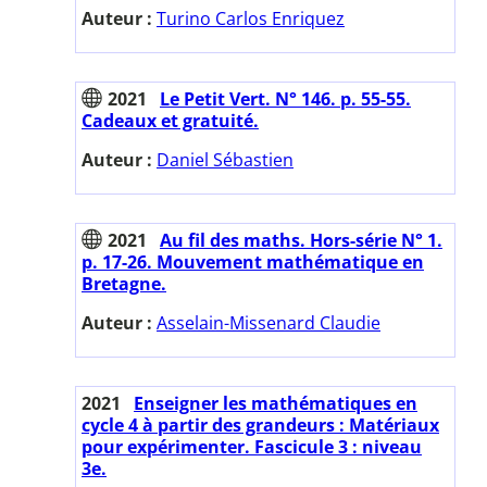
Auteur :
Turino Carlos Enriquez
2021
Le Petit Vert. N° 146. p. 55-55.
Cadeaux et gratuité.
Auteur :
Daniel Sébastien
2021
Au fil des maths. Hors-série N° 1.
p. 17-26. Mouvement mathématique en
Bretagne.
Auteur :
Asselain-Missenard Claudie
2021
Enseigner les mathématiques en
cycle 4 à partir des grandeurs : Matériaux
pour expérimenter. Fascicule 3 : niveau
3e.