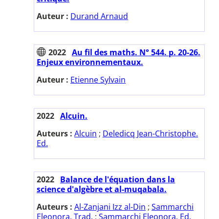
Auteur :
Durand Arnaud
2022
Au fil des maths. N° 544. p. 20-26.
Enjeux environnementaux.
Auteur :
Etienne Sylvain
2022
Alcuin.
Auteurs :
Alcuin
;
Deledicq Jean-Christophe.
Ed.
2022
Balance de l'équation dans la
science d'algèbre et al-muqabala.
Auteurs :
Al-Zanjani Izz al-Din
;
Sammarchi
Eleonora. Trad.
;
Sammarchi Eleonora. Ed.