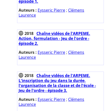
épisode 1.
Auteurs :
Eysseric Pierre
;
Clémens
Laurence
2018
Chaîne vidéos de l'ARPEME.
Action, formulation - Jeu de l'ordre -
épisode 2.
Auteurs :
Eysseric Pierre
;
Clémens
Laurence
2018
Chaîne vidéos de l'ARPEME.
L'inscription du jeu dans la durée,
l'organisation de la classe et de l'école -
Jeu de l'ordre - épisode 3.
Auteurs :
Eysseric Pierre
;
Clémens
Laurence