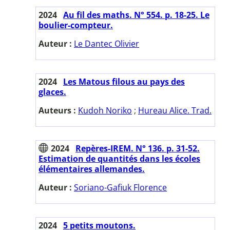
2024
Au fil des maths. N° 554. p. 18-25. Le
boulier-compteur.
Auteur :
Le Dantec Olivier
2024
Les Matous filous au pays des
glaces.
Auteurs :
Kudoh Noriko
;
Hureau Alice. Trad.
2024
Repères-IREM. N° 136. p. 31-52.
Estimation de quantités dans les écoles
élémentaires allemandes.
Auteur :
Soriano-Gafiuk Florence
2024
5 petits moutons.