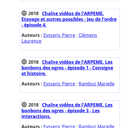
2018
Chaîne vidéos de l'ARPEME.
Etayage et autres possibles - Jeu de l'ordre
- épisode 4.
Auteurs :
Eysseric Pierre
;
Clémens
Laurence
2018
Chaîne vidéos de l'ARPEME. Les
bonbons des ogres - épisode 1 - Consigne
et histoire.
Auteurs :
Eysseric Pierre
;
Ramboz Marielle
2018
Chaîne vidéos de l'ARPEME. Les
bonbons des ogres - épisode 3 - Les
interactions.
Auteurs :
Eysseric Pierre
;
Ramboz Marielle