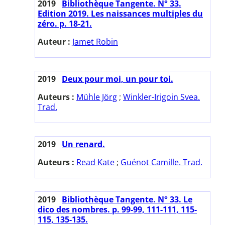
2019
Bibliothèque Tangente. N° 33.
Edition 2019. Les naissances multiples du
zéro. p. 18-21.
Auteur :
Jamet Robin
2019
Deux pour moi, un pour toi.
Auteurs :
Mühle Jörg
;
Winkler-Irigoin Svea.
Trad.
2019
Un renard.
Auteurs :
Read Kate
;
Guénot Camille. Trad.
2019
Bibliothèque Tangente. N° 33. Le
dico des nombres. p. 99-99, 111-111, 115-
115, 135-135.