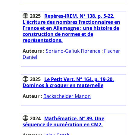
2025
Repères-IREM. N° 138. p. 5-22.
L'écriture des nombres fractionnaires en
France et en Allemagne : une histoire de
construction de normes et de
représentations.
Auteurs :
Soriano-Gafiuk Florence
;
Fischer
Daniel
2025
Le Petit Vert. N° 164. p. 19-20.
Dominos à croquer en maternelle
Auteur :
Backscheider Manon
2024
Mathématice. N° 89. Une
séquence de numération en CM2.