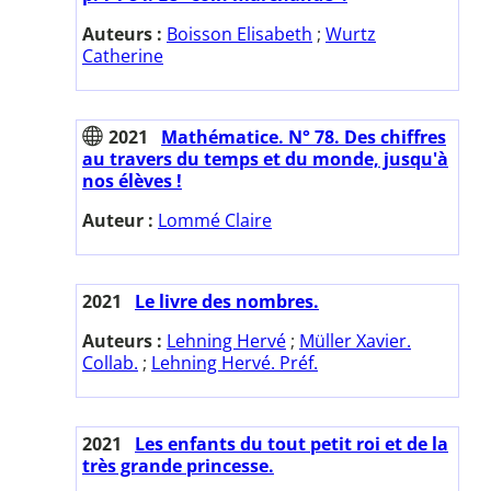
Auteurs :
Boisson Elisabeth
;
Wurtz
Catherine
2021
Mathématice. N° 78. Des chiffres
au travers du temps et du monde, jusqu'à
nos élèves !
Auteur :
Lommé Claire
2021
Le livre des nombres.
Auteurs :
Lehning Hervé
;
Müller Xavier.
Collab.
;
Lehning Hervé. Préf.
2021
Les enfants du tout petit roi et de la
très grande princesse.