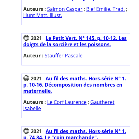
Auteurs :
Salmon Caspar
;
Bief Emilie. Trad.
;
Hunt Matt. Illust.
2021
Le Petit Vert. N° 145. p. 10-12. Les
doigts de la sorcière et les poissons.
Auteur :
Stauffer Pascale
2021
Au fil des maths. Hors-série N° 1.
p. 10-16. Décomposition des nombres en
maternelle.
Auteurs :
Le Corf Laurence
;
Gautheret
Isabelle
2021
Au fil des maths. Hors-série N° 1.
p. 74-84. Le "coin marchande".