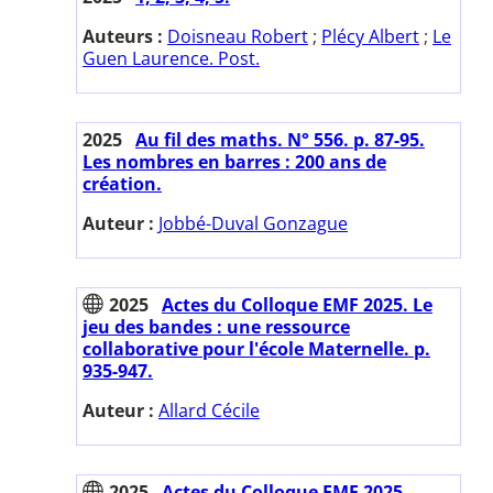
Auteurs :
Doisneau Robert
;
Plécy Albert
;
Le
Guen Laurence. Post.
2025
Au fil des maths. N° 556. p. 87-95.
Les nombres en barres : 200 ans de
création.
Auteur :
Jobbé-Duval Gonzague
2025
Actes du Colloque EMF 2025. Le
jeu des bandes : une ressource
collaborative pour l'école Maternelle. p.
935-947.
Auteur :
Allard Cécile
2025
Actes du Colloque EMF 2025.