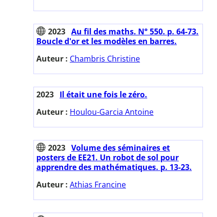
2023
Au fil des maths. N° 550. p. 64-73.
Boucle d'or et les modèles en barres.
Auteur :
Chambris Christine
2023
Il était une fois le zéro.
Auteur :
Houlou-Garcia Antoine
2023
Volume des séminaires et
posters de EE21. Un robot de sol pour
apprendre des mathématiques. p. 13-23.
Auteur :
Athias Francine