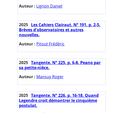
Auteur :
Lignon Daniel
2025
Les Cahiers Clairaut. N° 191. p. 2-5.
Brèves d'observatoires et autres
nouvelles.
Auteur :
Pitout Frédéric
2025
Tangente. N° 225. p. 6-8. Peano par
sa petite-nièce.
Auteur :
Mansuy Roger
2025
Tangente. N° 226. p. 16-18. Quand
Legendre croit démontrer le cinquième
postulat.