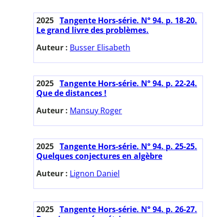
2025
Tangente Hors-série. N° 94. p. 18-20.
Le grand livre des problèmes.
Auteur :
Busser Elisabeth
2025
Tangente Hors-série. N° 94. p. 22-24.
Que de distances !
Auteur :
Mansuy Roger
2025
Tangente Hors-série. N° 94. p. 25-25.
Quelques conjectures en algèbre
Auteur :
Lignon Daniel
2025
Tangente Hors-série. N° 94. p. 26-27.