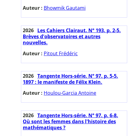
Auteur :
Bhowmik Gautami
2026
Les Cahiers Clairaut. N° 193. p. 2-5.
Brèves d'observatoires et autres
nouvelles.
Auteur :
Pitout Frédéric
2026
Tangente Hors-série. N° 97. p. 5-5.
1897 : le manifeste de Félix Klein.
Auteur :
Houlou-Garcia Antoine
2026
Tangente Hors-série. N° 97. p. 6-8.
Où sont les femmes dans l'histoire des
mathématiques ?