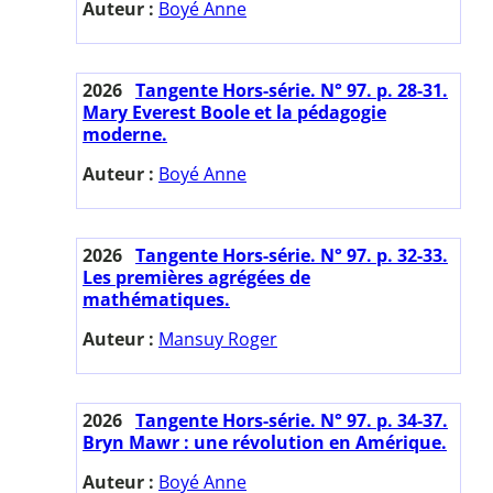
Auteur :
Boyé Anne
2026
Tangente Hors-série. N° 97. p. 28-31.
Mary Everest Boole et la pédagogie
moderne.
Auteur :
Boyé Anne
2026
Tangente Hors-série. N° 97. p. 32-33.
Les premières agrégées de
mathématiques.
Auteur :
Mansuy Roger
2026
Tangente Hors-série. N° 97. p. 34-37.
Bryn Mawr : une révolution en Amérique.
Auteur :
Boyé Anne