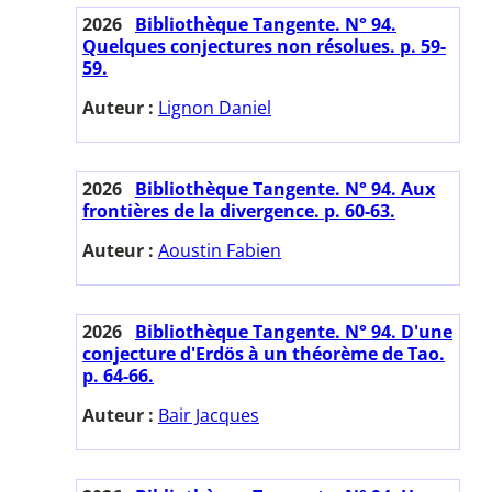
2026
Bibliothèque Tangente. N° 94.
Quelques conjectures non résolues. p. 59-
59.
Auteur :
Lignon Daniel
2026
Bibliothèque Tangente. N° 94. Aux
frontières de la divergence. p. 60-63.
Auteur :
Aoustin Fabien
2026
Bibliothèque Tangente. N° 94. D'une
conjecture d'Erdös à un théorème de Tao.
p. 64-66.
Auteur :
Bair Jacques