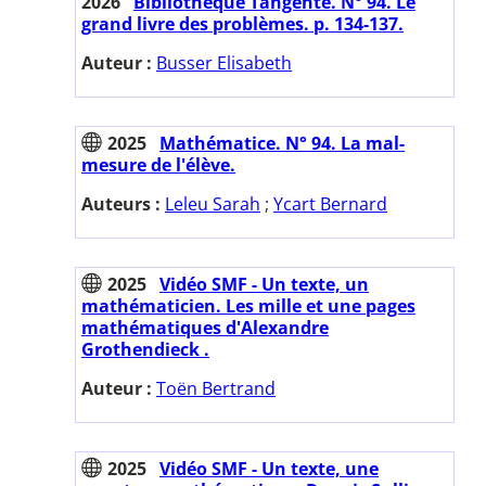
2026
Bibliothèque Tangente. N° 94. Le
grand livre des problèmes. p. 134-137.
Auteur :
Busser Elisabeth
2025
Mathématice. N° 94. La mal-
mesure de l'élève.
Auteurs :
Leleu Sarah
;
Ycart Bernard
2025
Vidéo SMF - Un texte, un
mathématicien. Les mille et une pages
mathématiques d'Alexandre
Grothendieck .
Auteur :
Toën Bertrand
2025
Vidéo SMF - Un texte, une