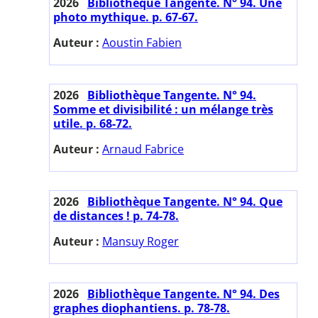
2026
Bibliothèque Tangente. N° 94. Une
photo mythique. p. 67-67.
Auteur :
Aoustin Fabien
2026
Bibliothèque Tangente. N° 94.
Somme et divisibilité : un mélange très
utile. p. 68-72.
Auteur :
Arnaud Fabrice
2026
Bibliothèque Tangente. N° 94. Que
de distances ! p. 74-78.
Auteur :
Mansuy Roger
2026
Bibliothèque Tangente. N° 94. Des
graphes diophantiens. p. 78-78.