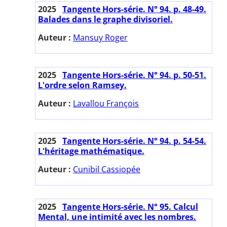
2025
Tangente Hors-série. N° 94. p. 48-49.
Balades dans le graphe divisoriel.
Auteur :
Mansuy Roger
2025
Tangente Hors-série. N° 94. p. 50-51.
L'ordre selon Ramsey.
Auteur :
Lavallou François
2025
Tangente Hors-série. N° 94. p. 54-54.
L'héritage mathématique.
Auteur :
Cunibil Cassiopée
2025
Tangente Hors-série. N° 95. Calcul
Mental, une intimité avec les nombres.