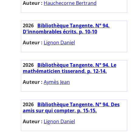
Auteur :
Hauchecorne Bertrand
2026
Bibliothèque Tangente. N° 94.
D'innombrables écrits. p. 10-10
Auteur :
Lignon Daniel
2026
Bibliothèque Tangente. N° 94. Le
mathématicien tisserand. p. 12-14.
Auteur :
Aymès Jean
2026
Bibliothèque Tangente. N° 94. Des
amis sur qui compter. p. 15-15.
Auteur :
Lignon Daniel