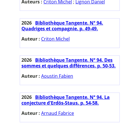
Auteurs :
Criton Michel
;
Lignon Daniel
2026
Bibliothèque Tangente. N° 94.
Quadriges et compagnie. p. 49-49.
Auteur :
Criton Michel
2026
Bibliothèque Tangente. N° 94. Des
sommes et quelques différences. p. 50-53.
Auteur :
Aoustin Fabien
2026
Bibliothèque Tangente. N° 94. La
conjecture d'Erdös-Staus. p. 54-58.
Auteur :
Arnaud Fabrice