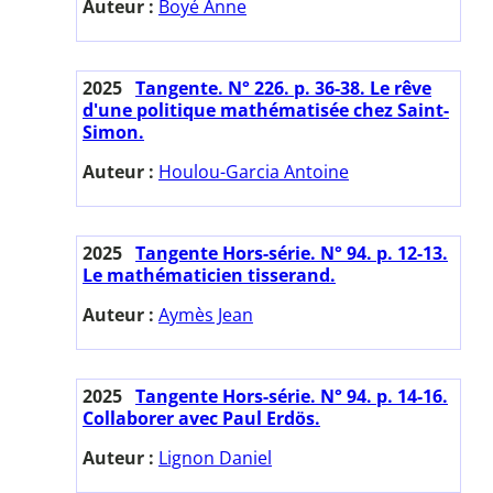
Auteur :
Boyé Anne
2025
Tangente. N° 226. p. 36-38. Le rêve
d'une politique mathématisée chez Saint-
Simon.
Auteur :
Houlou-Garcia Antoine
2025
Tangente Hors-série. N° 94. p. 12-13.
Le mathématicien tisserand.
Auteur :
Aymès Jean
2025
Tangente Hors-série. N° 94. p. 14-16.
Collaborer avec Paul Erdös.
Auteur :
Lignon Daniel