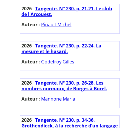
2026
Tangente. N° 230. p. 21-21. Le club
de l'Arcouest.
Auteur :
Pinault Michel
2026
Tangente. N° 230. p. 22-24. La
mesure et le hasard.
Auteur :
Godefroy Gilles
2026
Tangente. N° 230. p. 26-28. Les
nombres normaux, de Borges à Borel.
Auteur :
Mannone Maria
2026
Tangente. N° 230. p. 34-36.
Grothendieck, à la recherche d'un langage