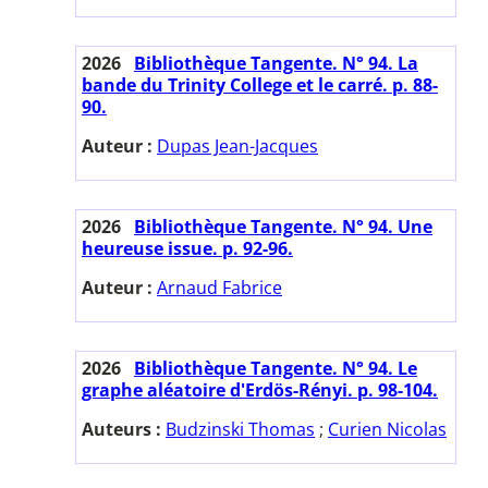
2026
Bibliothèque Tangente. N° 94. La
bande du Trinity College et le carré. p. 88-
90.
Auteur :
Dupas Jean-Jacques
2026
Bibliothèque Tangente. N° 94. Une
heureuse issue. p. 92-96.
Auteur :
Arnaud Fabrice
2026
Bibliothèque Tangente. N° 94. Le
graphe aléatoire d'Erdös-Rényi. p. 98-104.
Auteurs :
Budzinski Thomas
;
Curien Nicolas