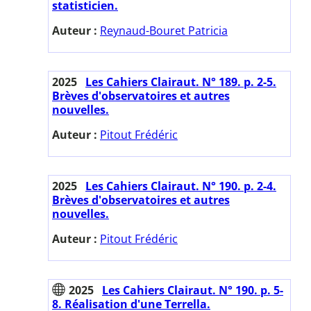
statisticien.
Auteur :
Reynaud-Bouret Patricia
2025
Les Cahiers Clairaut. N° 189. p. 2-5.
Brèves d'observatoires et autres
nouvelles.
Auteur :
Pitout Frédéric
2025
Les Cahiers Clairaut. N° 190. p. 2-4.
Brèves d'observatoires et autres
nouvelles.
Auteur :
Pitout Frédéric
2025
Les Cahiers Clairaut. N° 190. p. 5-
8. Réalisation d'une Terrella.