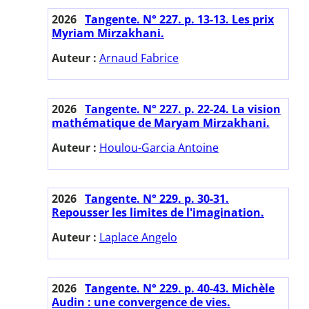
2026
Tangente. N° 227. p. 13-13. Les prix
Myriam Mirzakhani.
Auteur :
Arnaud Fabrice
2026
Tangente. N° 227. p. 22-24. La vision
mathématique de Maryam Mirzakhani.
Auteur :
Houlou-Garcia Antoine
2026
Tangente. N° 229. p. 30-31.
Repousser les limites de l'imagination.
Auteur :
Laplace Angelo
2026
Tangente. N° 229. p. 40-43. Michèle
Audin : une convergence de vies.