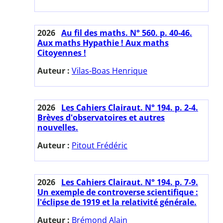
2026
Au fil des maths. N° 560. p. 40-46.
Aux maths Hypathie ! Aux maths
Citoyennes !
Auteur :
Vilas-Boas Henrique
2026
Les Cahiers Clairaut. N° 194. p. 2-4.
Brèves d'observatoires et autres
nouvelles.
Auteur :
Pitout Frédéric
2026
Les Cahiers Clairaut. N° 194. p. 7-9.
Un exemple de controverse scientifique :
l'éclipse de 1919 et la relativité générale.
Auteur :
Brémond Alain