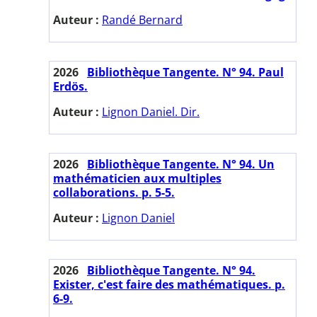
Auteur :
Randé Bernard
2026
Bibliothèque Tangente. N° 94. Paul
Erdös.
Auteur :
Lignon Daniel. Dir.
2026
Bibliothèque Tangente. N° 94. Un
mathématicien aux multiples
collaborations. p. 5-5.
Auteur :
Lignon Daniel
2026
Bibliothèque Tangente. N° 94.
Exister, c'est faire des mathématiques. p.
6-9.