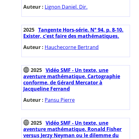
Auteur :
Lignon Daniel. Dir.
2025
Tangente Hors-série. N° 94. p. 8-10.
Exister, c'est faire des mathématiques.
Auteur :
Hauchecorne Bertrand
2025
Vidéo SMF - Un texte, une
aventure mathématique. Cartographie
conforme, de Gérard Mercator à
Jacqueline Ferrand
Auteur :
Pansu Pierre
2025
Vidéo SMF - Un texte, une
aventure mathématique. Ronald Fisher
versus Jerzy Neyman ou le dilemme du