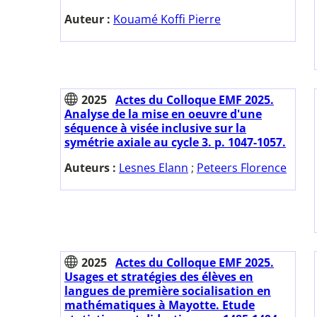
Auteur :
Kouamé Koffi Pierre
2025
Actes du Colloque EMF 2025.
Analyse de la mise en oeuvre d'une
séquence à visée inclusive sur la
symétrie axiale au cycle 3. p. 1047-1057.
Auteurs :
Lesnes Elann
;
Peteers Florence
2025
Actes du Colloque EMF 2025.
Usages et stratégies des élèves en
langues de première socialisation en
mathématiques à Mayotte. Etude