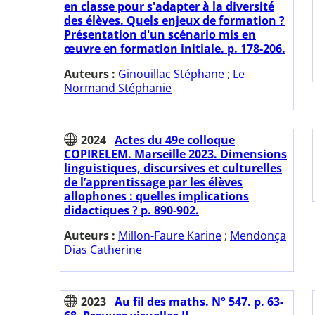
en classe pour s'adapter à la diversité
des élèves. Quels enjeux de formation ?
Présentation d'un scénario mis en
œuvre en formation initiale. p. 178-206.
Auteurs :
Ginouillac Stéphane
;
Le
Normand Stéphanie
2024
Actes du 49e colloque
COPIRELEM. Marseille 2023. Dimensions
linguistiques, discursives et culturelles
de l’apprentissage par les élèves
allophones : quelles implications
didactiques ? p. 890-902.
Auteurs :
Millon-Faure Karine
;
Mendonça
Dias Catherine
2023
Au fil des maths. N° 547. p. 63-