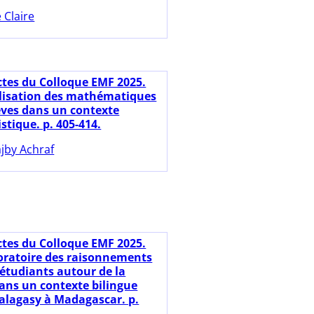
 Claire
ctes du Colloque EMF 2025.
lisation des mathématiques
lèves dans un contexte
stique. p. 405-414.
jby Achraf
ctes du Colloque EMF 2025.
oratoire des raisonnements
 étudiants autour de la
ans un contexte bilingue
alagasy à Madagascar. p.