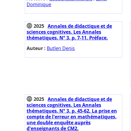
Dominique
2025
Annales de didactique et de
sciences cognitives. Les Annales
thématiques. N° 3. p. 7-11. Préface.
Auteur :
Butlen Denis
2025
Annales de didactique et de
sciences cognitives. Les Annales
thématiques. N° 3. p. 45-62. La prise en
compte de l'erreur en mathématiques,
une double enquête auprès
d'enseignants de CM2.