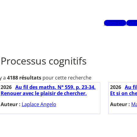
Mots-clés
Aute
Processus cognitifs
 y a
4188 résultats
pour cette recherche
2026
Au fil des maths. N° 559. p. 23-34.
2026
Au fi
Renouer avec le plaisir de chercher.
Et si on ch
Auteur :
Laplace Angelo
Auteur :
Ma