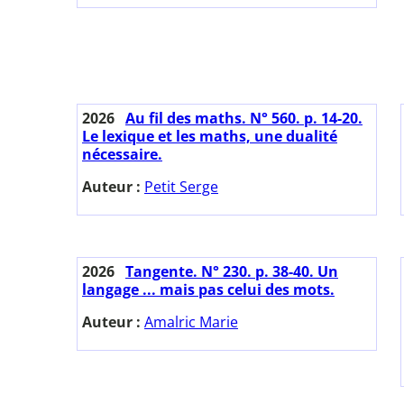
2026
Au fil des maths. N° 560. p. 14-20.
Le lexique et les maths, une dualité
nécessaire.
Auteur :
Petit Serge
2026
Tangente. N° 230. p. 38-40. Un
langage ... mais pas celui des mots.
Auteur :
Amalric Marie