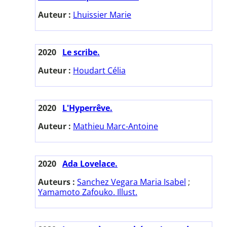
Auteur :
Lhuissier Marie
2020
Le scribe.
Auteur :
Houdart Célia
2020
L'Hyperrêve.
Auteur :
Mathieu Marc-Antoine
2020
Ada Lovelace.
Auteurs :
Sanchez Vegara Maria Isabel
;
Yamamoto Zafouko. Illust.