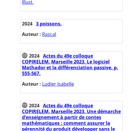
Illust.
2024
3 poissons.
Auteur :
Rascal
2024
Actes du 49e colloque
COPIRELEM. Marseille 2023. Le logiciel
Mathador et la différenciation passive. p.
555-567.
Auteur :
Ludier Isabelle
2024
Actes du 49e colloque
COPIRELEM. Marseille 2023. Une démarche
d’enseignement à partir de contes
mathématiques : comment assurer la
pérennité du produit développer sans le