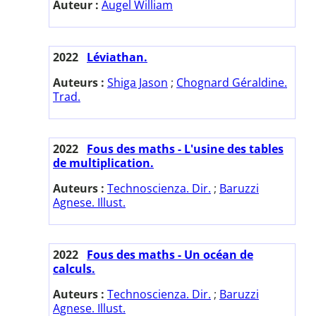
Auteur :
Augel William
2022
Léviathan.
Auteurs :
Shiga Jason
;
Chognard Géraldine.
Trad.
2022
Fous des maths - L'usine des tables
de multiplication.
Auteurs :
Technoscienza. Dir.
;
Baruzzi
Agnese. Illust.
2022
Fous des maths - Un océan de
calculs.
Auteurs :
Technoscienza. Dir.
;
Baruzzi
Agnese. Illust.