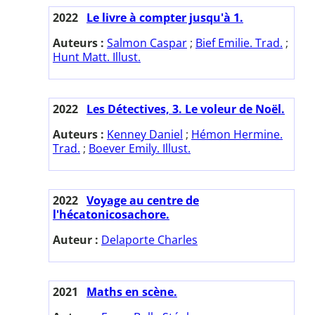
2022
Le livre à compter jusqu'à 1.
Auteurs :
Salmon Caspar
;
Bief Emilie. Trad.
;
Hunt Matt. Illust.
2022
Les Détectives, 3. Le voleur de Noël.
Auteurs :
Kenney Daniel
;
Hémon Hermine.
Trad.
;
Boever Emily. Illust.
2022
Voyage au centre de
l'hécatonicosachore.
Auteur :
Delaporte Charles
2021
Maths en scène.