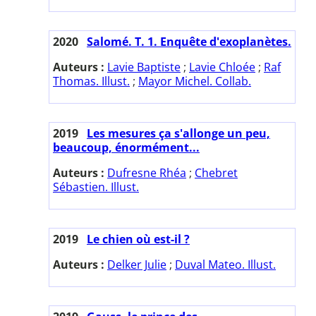
2020
Salomé. T. 1. Enquête d'exoplanètes.
Auteurs :
Lavie Baptiste
;
Lavie Chloée
;
Raf
Thomas. Illust.
;
Mayor Michel. Collab.
2019
Les mesures ça s'allonge un peu,
beaucoup, énormément...
Auteurs :
Dufresne Rhéa
;
Chebret
Sébastien. Illust.
2019
Le chien où est-il ?
Auteurs :
Delker Julie
;
Duval Mateo. Illust.