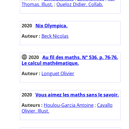
Thomas. Illust.
;
Queloz Didier. Collab.
2020
Nix Olympica.
Auteur :
Beck Nicolas
2020
Au fil des maths. N° 536. p. 76-76.
Le calcul mathématique.
Auteur :
Longuet Olivier
2020
Vous aimez les maths sans le savoir.
Auteurs :
Houlou-Garcia Antoine
;
Cavallo
Olivier. Illust.