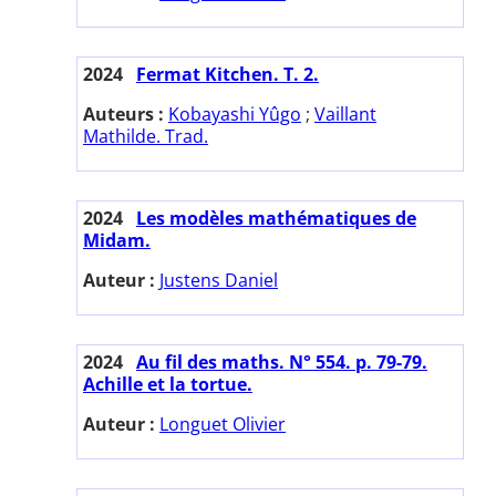
2024
Fermat Kitchen. T. 2.
Auteurs :
Kobayashi Yûgo
;
Vaillant
Mathilde. Trad.
2024
Les modèles mathématiques de
Midam.
Auteur :
Justens Daniel
2024
Au fil des maths. N° 554. p. 79-79.
Achille et la tortue.
Auteur :
Longuet Olivier