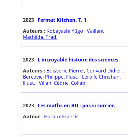
2023
Fermat Kitchen. T. 1
Auteurs :
Kobayashi Yûgo
;
Vaillant
Mathilde. Trad.
2023
L'incroyable histoire des sciences.
Auteurs :
Boisserie Pierre
;
Convard Didier
;
Bercovici Philippe. Illust.
;
Lerolle Christian.
Illust.
;
Villani Cédric. Collab.
2023
Les maths en BD : pas si sorcier.
Auteur :
Haraux Francis