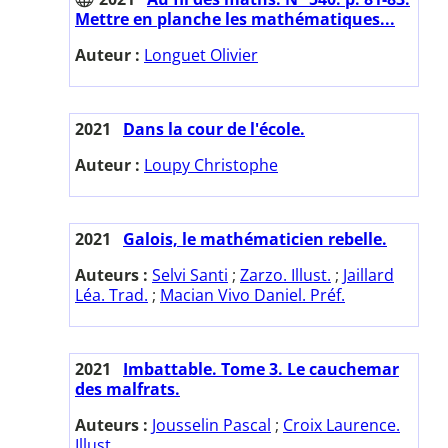
Mettre en planche les mathématiques...
Auteur :
Longuet Olivier
2021
Dans la cour de l'école.
Auteur :
Loupy Christophe
2021
Galois, le mathématicien rebelle.
Auteurs :
Selvi Santi
;
Zarzo. Illust.
;
Jaillard
Léa. Trad.
;
Macian Vivo Daniel. Préf.
2021
Imbattable. Tome 3. Le cauchemar
des malfrats.
Auteurs :
Jousselin Pascal
;
Croix Laurence.
Illust.