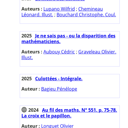
Auteurs :
Lupano Wilfrid
;
Chemineau
Léonard. Illust.
;
Bouchard Christophe. Coul.
2025
Je ne sais pas - ou la disparition des
mathématiciens.
Auteurs :
Aubouy Cédric
;
Graveleau Olivier.
Illust.
2025
Culottées - Intégrale.
Auteur :
Bagieu Pénélope
2024
Au fil des maths. N° 551. p. 75-78.
La croix et le papillon.
Auteur :
Longuet Olivier