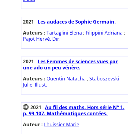
2021
Les audaces de Sophie Germain.
Auteurs :
Tartaglini Elena
;
Filippini Adriana
;
Pajot Hervé. Dir.
2021
Les Femmes de sciences vues par
une ado un peu vénère.
Auteurs :
Quentin Natacha
;
Staboszevski
Julie. Illust.
2021
Au fil des maths. Hors-série N° 1.
p. 99-107. Mathématiques contées.
Auteur :
Lhuissier Marie