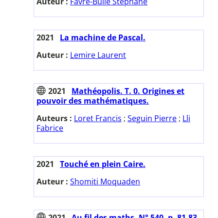
Auteur :
Favre-Bulle Stéphane
2021
La machine de Pascal.
Auteur :
Lemire Laurent
2021
Mathéopolis. T. 0. Origines et
pouvoir des mathématiques.
Auteurs :
Loret Francis
;
Seguin Pierre
;
Lli
Fabrice
2021
Touché en plein Caire.
Auteur :
Shomiti Moquaden
2021
Au fil des maths. N° 540. p. 81-83.