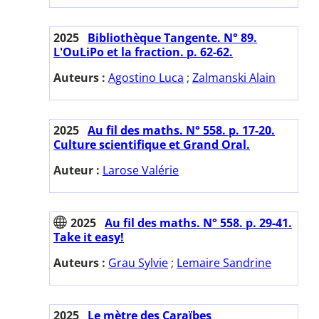
2025
Bibliothèque Tangente. N° 89.
L'OuLiPo et la fraction. p. 62-62.
Auteurs :
Agostino Luca
;
Zalmanski Alain
2025
Au fil des maths. N° 558. p. 17-20.
Culture scientifique et Grand Oral.
Auteur :
Larose Valérie
2025
Au fil des maths. N° 558. p. 29-41.
Take it easy!
Auteurs :
Grau Sylvie
;
Lemaire Sandrine
2025
Le mètre des Caraïbes