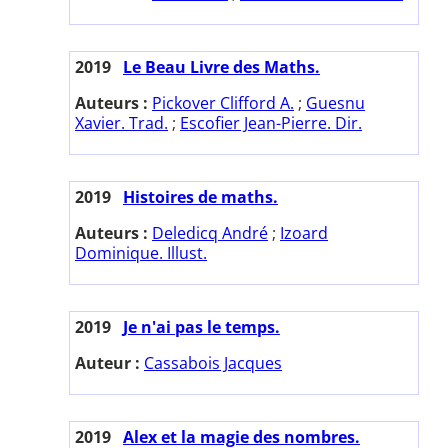
2019
Le Beau Livre des Maths.
Auteurs :
Pickover Clifford A.
;
Guesnu
Xavier. Trad.
;
Escofier Jean-Pierre. Dir.
2019
Histoires de maths.
Auteurs :
Deledicq André
;
Izoard
Dominique. Illust.
2019
Je n'ai pas le temps.
Auteur :
Cassabois Jacques
2019
Alex et la magie des nombres.