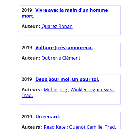
2019
Vivre avec la main d'un homme
mort.
Auteur :
Quarez Ronan
2019
Voltaire (très) amoureux.
Auteur :
Oubrerie Clément
2019
Deux pour moi, un pour toi.
Auteurs :
Mühle Jörg
;
Winkler-Irigoin Svea.
Trad.
2019
Un renard.
Auteurs :
Read Kate
;
Guénot Camille. Trad.