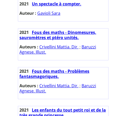
2021
Un spectacle à compter.
Auteur :
Gavioli Sara
2021
Fous des maths - Dinomesures,
sauromètres et ptéro unités.
Auteurs :
Crivellini Mattia. Dir.
;
Baruzzi
Agnese. Illust.
2021
Fous des maths - Problèmes
fantasmagoriques.
Auteurs :
Crivellini Mattia. Dir.
;
Baruzzi
Agnese. Illust.
2021
Les enfants du tout petit roi et de la
très grande princesse.