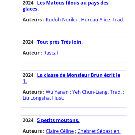
2024
Les Matous filous au pays des
glaces.
Auteurs :
Kudoh Noriko
;
Hureau Alice. Trad.
2024
Tout près Très loin.
Auteur :
Rascal
2024
La classe de Monsieur Brun écrit le
1.
Auteurs :
Wu Yanan
;
Yeh Chun-Liang. Trad.
;
Liu Longsha. Illust.
2024
5 petits moutons.
Auteurs :
Claire Céline
;
Chebret Sébastien.