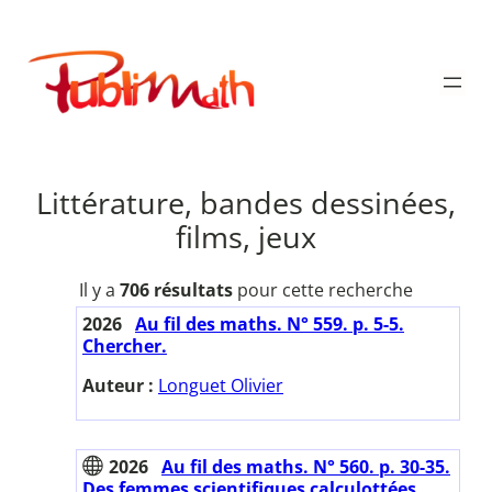
Aller
au
Publimath
contenu
Littérature, bandes dessinées,
films, jeux
Il y a
706 résultats
pour cette recherche
2026
Au fil des maths. N° 559. p. 5-5.
Chercher.
Auteur :
Longuet Olivier
2026
Au fil des maths. N° 560. p. 30-35.
Des femmes scientifiques calculottées.