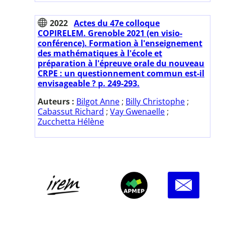
2022
Actes du 47e colloque
COPIRELEM. Grenoble 2021 (en visio-
conférence). Formation à l'enseignement
des mathématiques à l'école et
préparation à l'épreuve orale du nouveau
CRPE : un questionnement commun est-il
envisageable ? p. 249-293.
Auteurs :
Bilgot Anne
;
Billy Christophe
;
Cabassut Richard
;
Vay Gwenaelle
;
Zucchetta Hélène