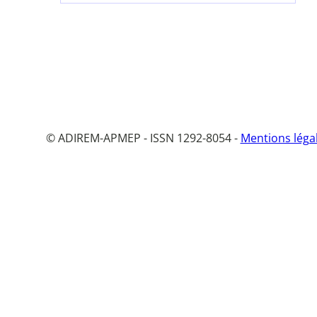
© ADIREM-APMEP - ISSN 1292-8054 -
Mentions léga