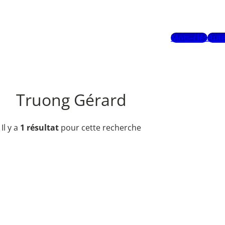
Mots-clés
Aute
Truong Gérard
Il y a
1 résultat
pour cette recherche