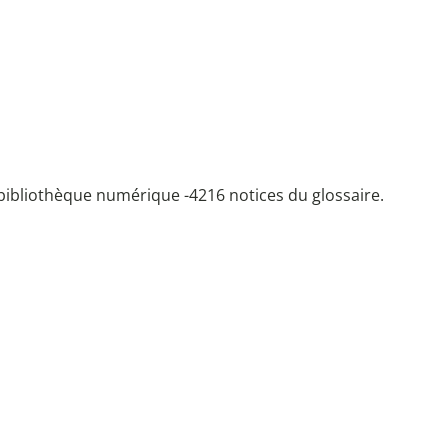
bibliothèque numérique -
4216 notices du glossaire.