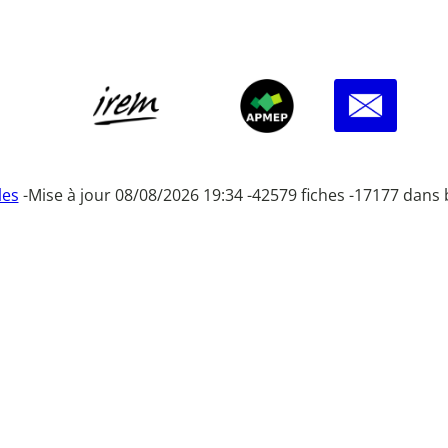
les
-
Mise à jour 08/08/2026 19:34 -
42579 fiches -
17177 dans 