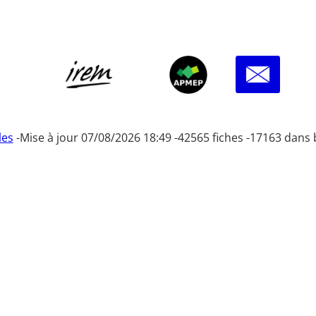
les
-
Mise à jour 07/08/2026 18:49 -
42565 fiches -
17163 dans 