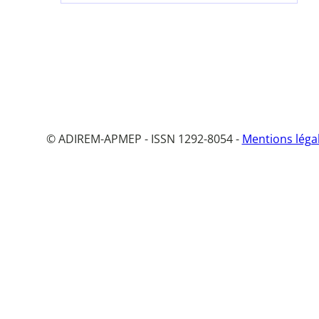
© ADIREM-APMEP - ISSN 1292-8054 -
Mentions léga