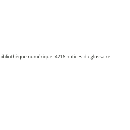
bibliothèque numérique -
4216 notices du glossaire.