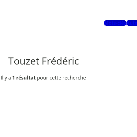
Mots-clés
Aute
Touzet Frédéric
Il y a
1 résultat
pour cette recherche