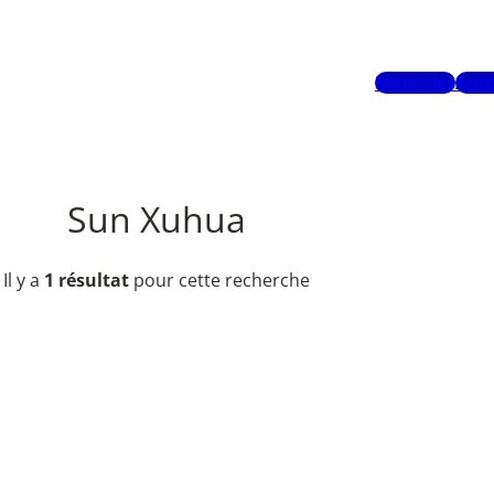
Mots-clés
Aute
Sun Xuhua
Il y a
1 résultat
pour cette recherche