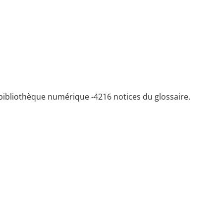
bibliothèque numérique -
4216 notices du glossaire.