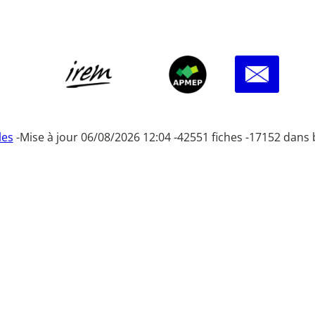
les
-
Mise à jour 06/08/2026 12:04 -
42551 fiches -
17152 dans 