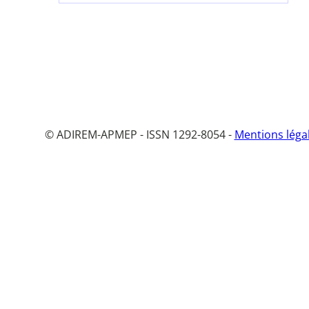
© ADIREM-APMEP - ISSN 1292-8054 -
Mentions léga