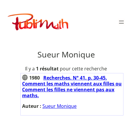
Aller
au
Publimath
contenu
Sueur Monique
Il y a
1 résultat
pour cette recherche
1980
Recherches. N° 41. p. 30-45.
Comment les maths viennent aux filles ou
Comment les filles ne viennent pas aux
maths.
Auteur :
Sueur Monique