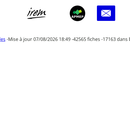
les
-
Mise à jour 07/08/2026 18:49 -
42565 fiches -
17163 dans 