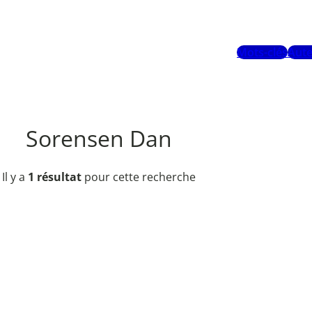
Mots-clés
Aute
Sorensen Dan
Il y a
1 résultat
pour cette recherche