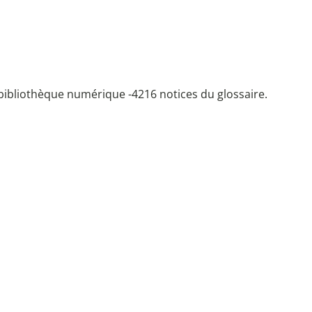
bibliothèque numérique -
4216 notices du glossaire.