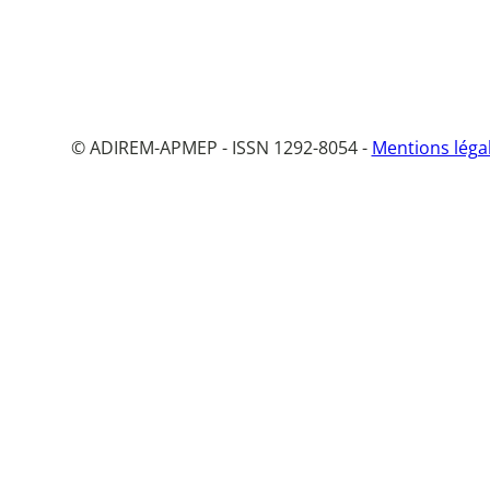
© ADIREM-APMEP - ISSN 1292-8054 -
Mentions léga