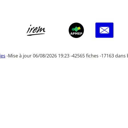
les
-
Mise à jour 06/08/2026 19:23 -
42565 fiches -
17163 dans 