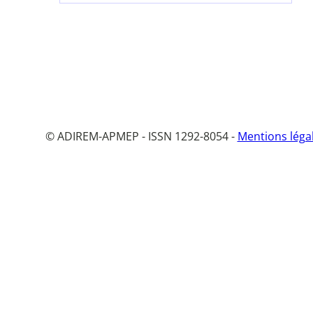
© ADIREM-APMEP - ISSN 1292-8054 -
Mentions léga