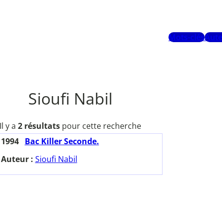
Mots-clés
Aute
Sioufi Nabil
Il y a
2 résultats
pour cette recherche
1994
Bac Killer Seconde.
Auteur :
Sioufi Nabil