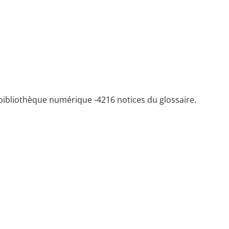
bibliothèque numérique -
4216 notices du glossaire.