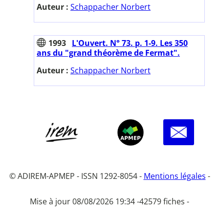
Auteur :
Schappacher Norbert
1993
L'Ouvert. N° 73. p. 1-9. Les 350
ans du "grand théorème de Fermat".
Auteur :
Schappacher Norbert
© ADIREM-APMEP - ISSN 1292-8054 -
Mentions légales
-
Mise à jour 08/08/2026 19:34 -
42579 fiches -