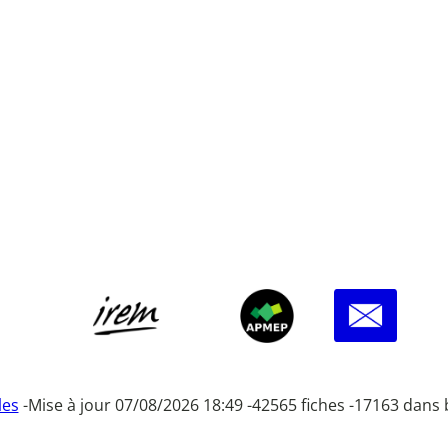
les
-
Mise à jour 07/08/2026 18:49 -
42565 fiches -
17163 dans 