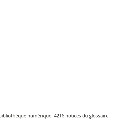
bibliothèque numérique -
4216 notices du glossaire.