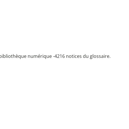
bibliothèque numérique -
4216 notices du glossaire.