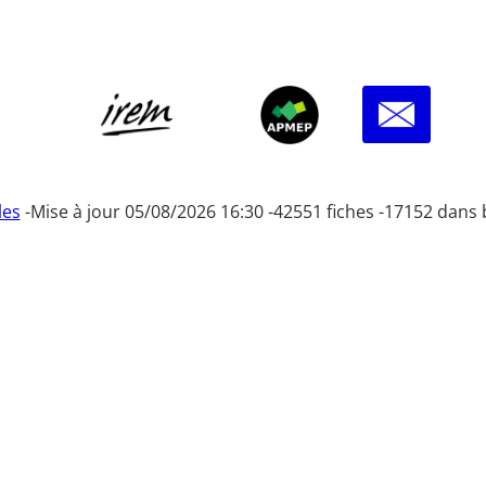
les
-
Mise à jour 05/08/2026 16:30 -
42551 fiches -
17152 dans 