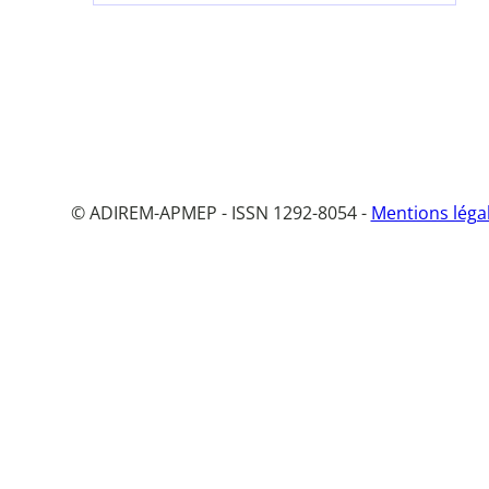
© ADIREM-APMEP - ISSN 1292-8054 -
Mentions léga