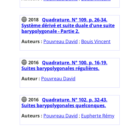
2018
Quadrature. N° 109. p. 26-34.
Système dérivé et suite duale d'une suite
barypolygonale - Partie 2.
Auteurs :
Pouvreau David
;
Bouis Vincent
2016
Quadrature. N° 100. p. 16-19.
Suites barypolygonales régulières.
Auteur :
Pouvreau David
2016
Quadrature. N° 102. p. 32-43.
Suites barypolygonales quelconques.
Auteurs :
Pouvreau David
;
Eupherte Rémy