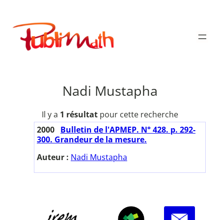
Aller
au
Publimath
contenu
Nadi Mustapha
Il y a
1 résultat
pour cette recherche
2000
Bulletin de l'APMEP. N° 428. p. 292-
300. Grandeur de la mesure.
Auteur :
Nadi Mustapha