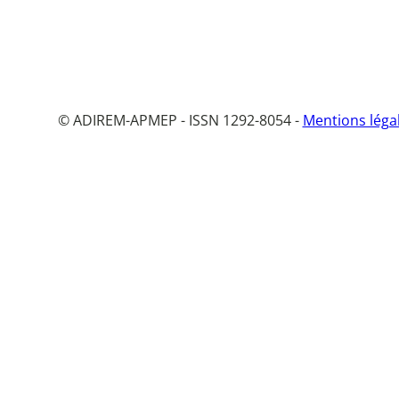
© ADIREM-APMEP - ISSN 1292-8054 -
Mentions léga