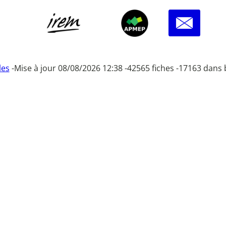
les
-
Mise à jour 08/08/2026 12:38 -
42565 fiches -
17163 dans 