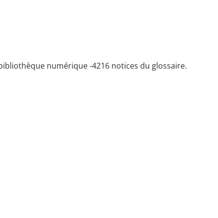
bibliothèque numérique -
4216 notices du glossaire.