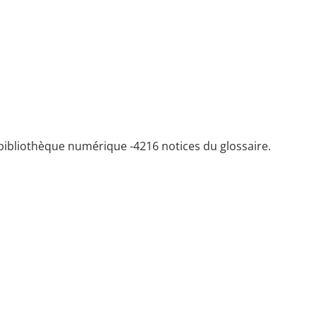
bibliothèque numérique -
4216 notices du glossaire.