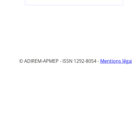
© ADIREM-APMEP - ISSN 1292-8054 -
Mentions léga