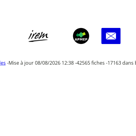
les
-
Mise à jour 08/08/2026 12:38 -
42565 fiches -
17163 dans 