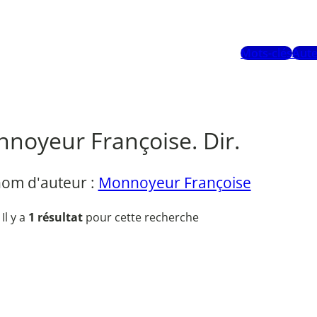
Mots-clés
Aute
noyeur Françoise. Dir.
nom d'auteur :
Monnoyeur Françoise
Il y a
1 résultat
pour cette recherche