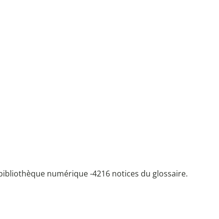
bibliothèque numérique -
4216 notices du glossaire.