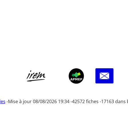
les
-
Mise à jour 08/08/2026 19:34 -
42572 fiches -
17163 dans 