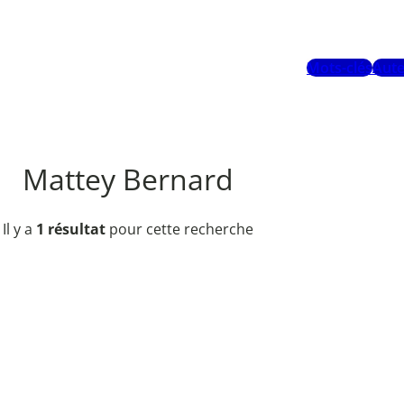
Mots-clés
Aute
Mattey Bernard
Il y a
1 résultat
pour cette recherche