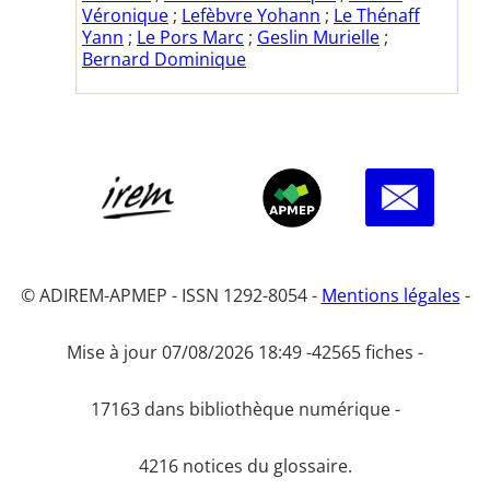
Véronique
;
Lefèbvre Yohann
;
Le Thénaff
Yann
;
Le Pors Marc
;
Geslin Murielle
;
Bernard Dominique
© ADIREM-APMEP - ISSN 1292-8054 -
Mentions légales
-
Mise à jour 07/08/2026 18:49 -
42565 fiches -
17163 dans bibliothèque numérique -
4216 notices du glossaire.