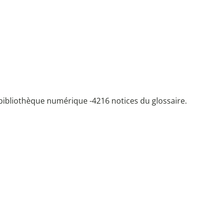
bibliothèque numérique -
4216 notices du glossaire.