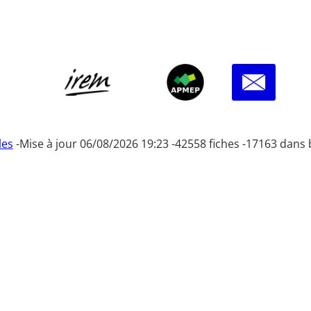
les
-
Mise à jour 06/08/2026 19:23 -
42558 fiches -
17163 dans 