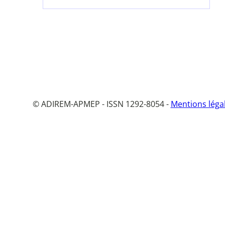
© ADIREM-APMEP - ISSN 1292-8054 -
Mentions léga