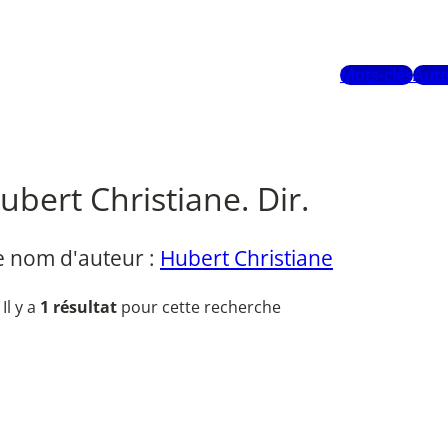
Mots-clés
Aute
ubert Christiane. Dir.
e nom d'auteur :
Hubert Christiane
Il y a
1 résultat
pour cette recherche