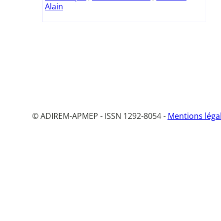
Alain
© ADIREM-APMEP - ISSN 1292-8054 -
Mentions léga