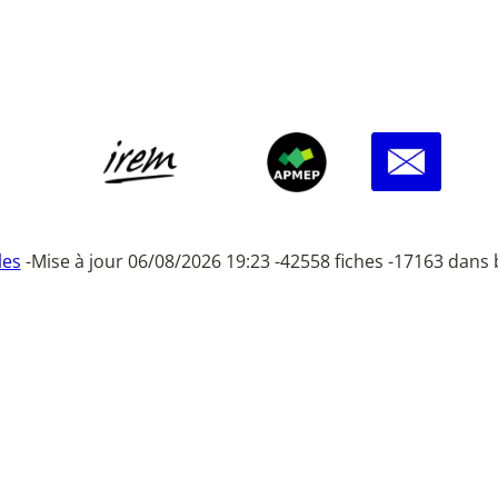
les
-
Mise à jour 06/08/2026 19:23 -
42558 fiches -
17163 dans 