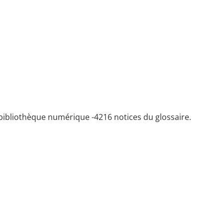
bibliothèque numérique -
4216 notices du glossaire.