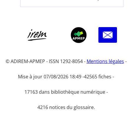
© ADIREM-APMEP - ISSN 1292-8054 -
Mentions légales
-
Mise à jour 07/08/2026 18:49 -
42565 fiches -
17163 dans bibliothèque numérique -
4216 notices du glossaire.