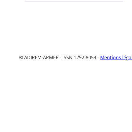
© ADIREM-APMEP - ISSN 1292-8054 -
Mentions léga