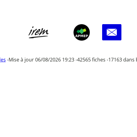
les
-
Mise à jour 06/08/2026 19:23 -
42565 fiches -
17163 dans 