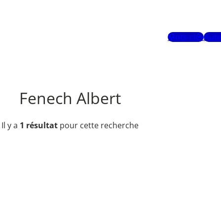
Mots-clés
Aute
Fenech Albert
Il y a
1 résultat
pour cette recherche