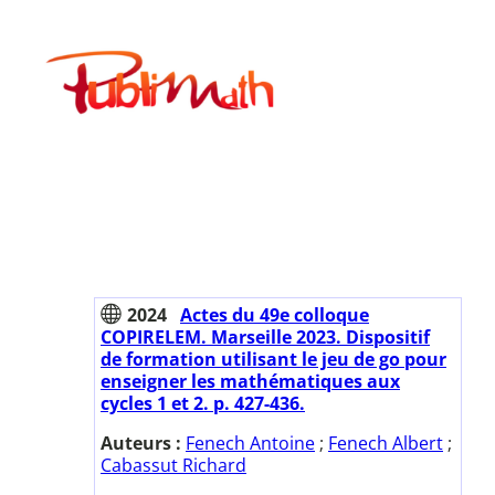
Aller
au
Publimath
contenu
2024
Actes du 49e colloque
COPIRELEM. Marseille 2023. Dispositif
de formation utilisant le jeu de go pour
enseigner les mathématiques aux
cycles 1 et 2. p. 427-436.
Auteurs :
Fenech Antoine
;
Fenech Albert
;
Cabassut Richard