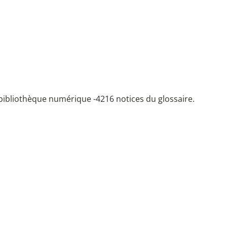
bibliothèque numérique -
4216 notices du glossaire.