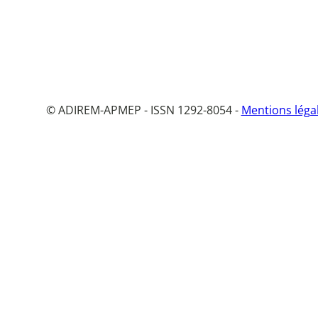
© ADIREM-APMEP - ISSN 1292-8054 -
Mentions léga