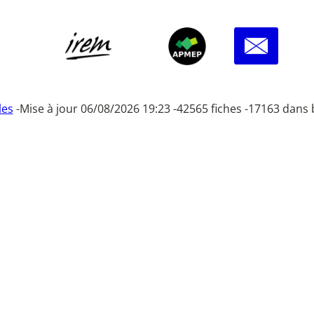
les
-
Mise à jour 06/08/2026 19:23 -
42565 fiches -
17163 dans 