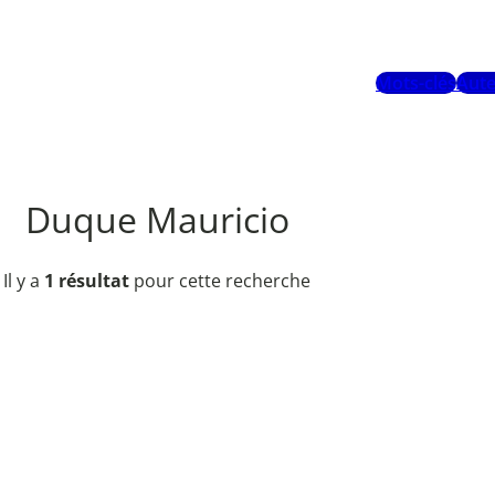
Mots-clés
Aute
Duque Mauricio
Il y a
1 résultat
pour cette recherche