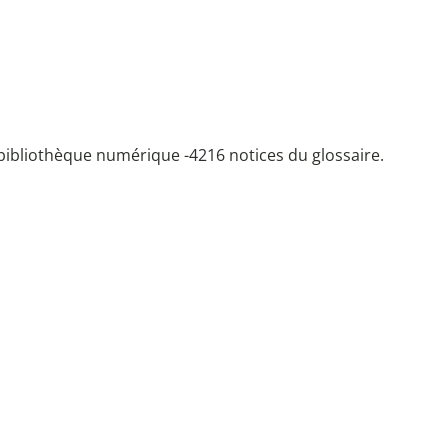
bibliothèque numérique -
4216 notices du glossaire.