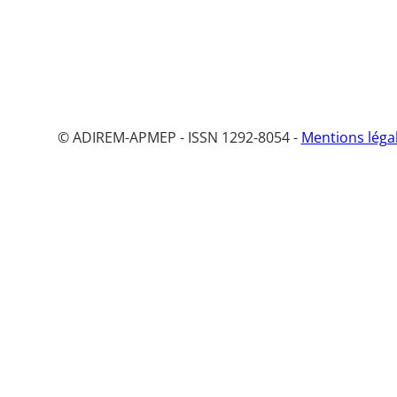
© ADIREM-APMEP - ISSN 1292-8054 -
Mentions léga