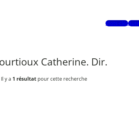
Mots-clés
Aute
urtioux Catherine. Dir.
Il y a
1 résultat
pour cette recherche