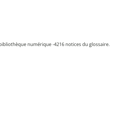
bibliothèque numérique -
4216 notices du glossaire.