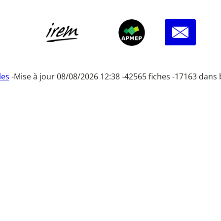
les
-
Mise à jour 08/08/2026 12:38 -
42565 fiches -
17163 dans 