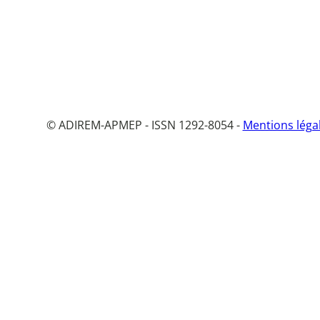
© ADIREM-APMEP - ISSN 1292-8054 -
Mentions léga