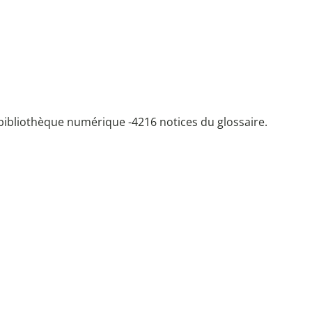
bibliothèque numérique -
4216 notices du glossaire.