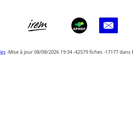
les
-
Mise à jour 08/08/2026 19:34 -
42579 fiches -
17177 dans 