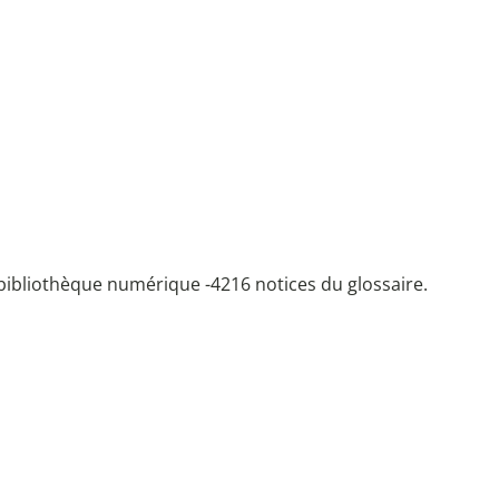
bibliothèque numérique -
4216 notices du glossaire.