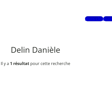
Mots-clés
Aute
Delin Danièle
Il y a
1 résultat
pour cette recherche