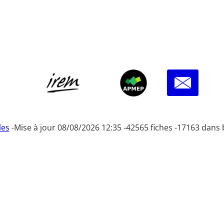
les
-
Mise à jour 08/08/2026 12:35 -
42565 fiches -
17163 dans 