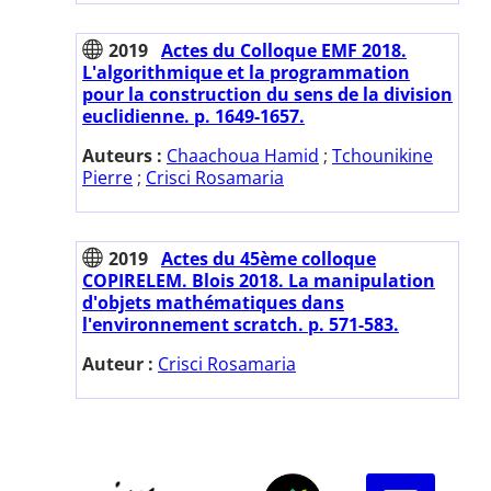
2019
Actes du Colloque EMF 2018.
L'algorithmique et la programmation
pour la construction du sens de la division
euclidienne. p. 1649-1657.
Auteurs :
Chaachoua Hamid
;
Tchounikine
Pierre
;
Crisci Rosamaria
2019
Actes du 45ème colloque
COPIRELEM. Blois 2018. La manipulation
d'objets mathématiques dans
l'environnement scratch. p. 571-583.
Auteur :
Crisci Rosamaria