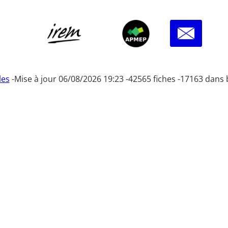
les
-
Mise à jour 06/08/2026 19:23 -
42565 fiches -
17163 dans 