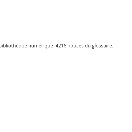
bibliothèque numérique -
4216 notices du glossaire.