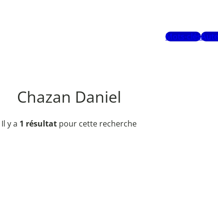
Mots-clés
Aute
Chazan Daniel
Il y a
1 résultat
pour cette recherche