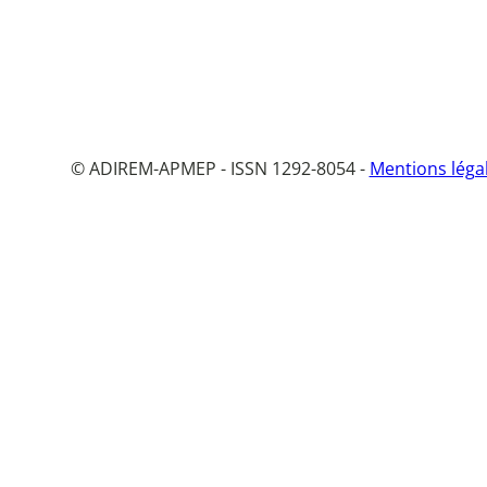
© ADIREM-APMEP - ISSN 1292-8054 -
Mentions léga