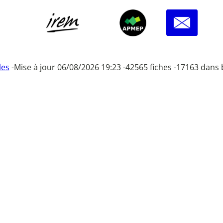
les
-
Mise à jour 06/08/2026 19:23 -
42565 fiches -
17163 dans 