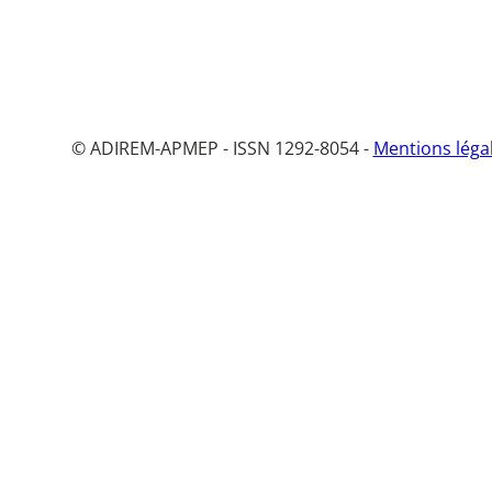
© ADIREM-APMEP - ISSN 1292-8054 -
Mentions léga