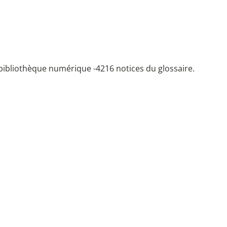
bibliothèque numérique -
4216 notices du glossaire.