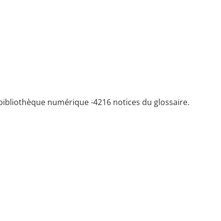
bibliothèque numérique -
4216 notices du glossaire.