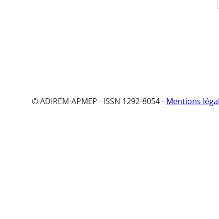
© ADIREM-APMEP - ISSN 1292-8054 -
Mentions léga