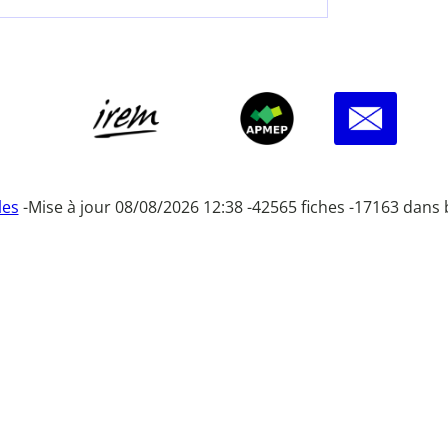
les
-
Mise à jour 08/08/2026 12:38 -
42565 fiches -
17163 dans 