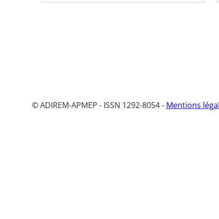
© ADIREM-APMEP - ISSN 1292-8054 -
Mentions léga