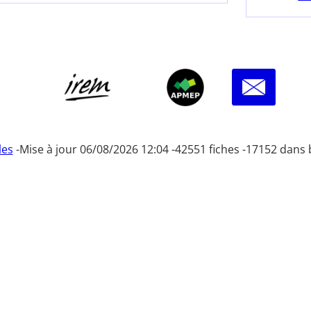
les
-
Mise à jour 06/08/2026 12:04 -
42551 fiches -
17152 dans 