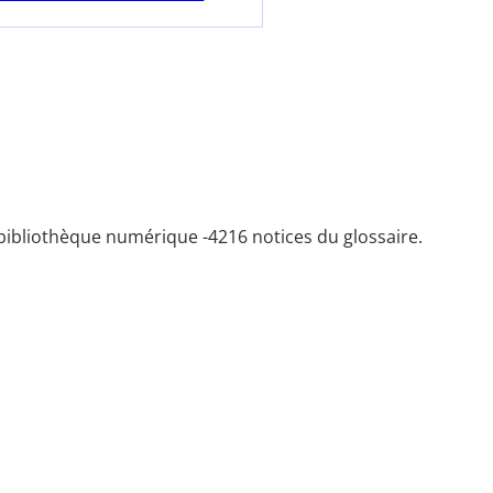
bibliothèque numérique -
4216 notices du glossaire.