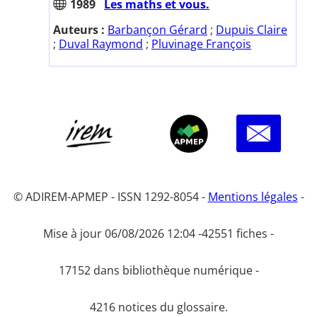
1989
Les maths et vous.
Auteurs :
Barbançon Gérard
;
Dupuis Claire
;
Duval Raymond
;
Pluvinage François
© ADIREM-APMEP - ISSN 1292-8054 -
Mentions légales
-
Mise à jour 06/08/2026 12:04 -
42551 fiches -
17152 dans bibliothèque numérique -
4216 notices du glossaire.