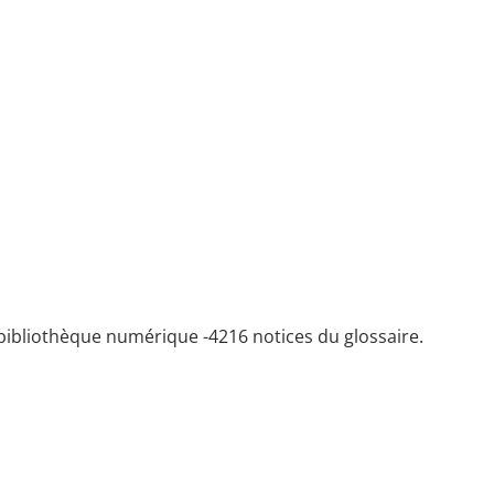
bibliothèque numérique -
4216 notices du glossaire.