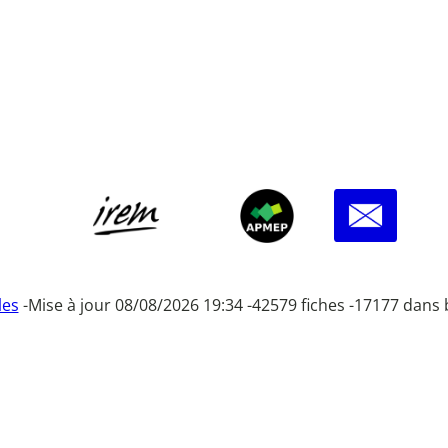
les
-
Mise à jour 08/08/2026 19:34 -
42579 fiches -
17177 dans 