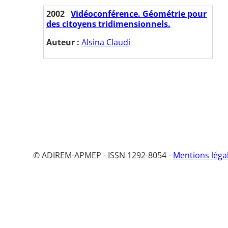
2002
Vidéoconférence. Géométrie pour
des citoyens tridimensionnels.
Auteur :
Alsina Claudi
© ADIREM-APMEP - ISSN 1292-8054 -
Mentions léga