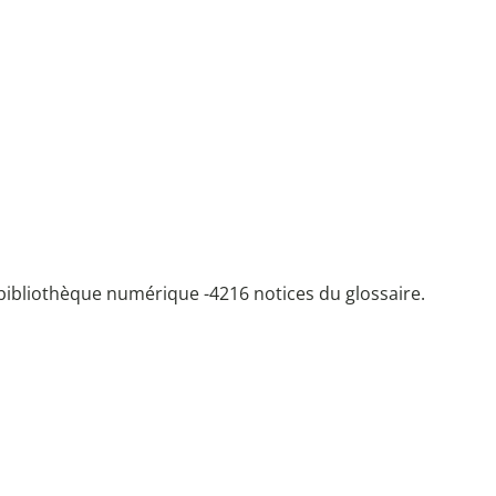
bibliothèque numérique -
4216 notices du glossaire.