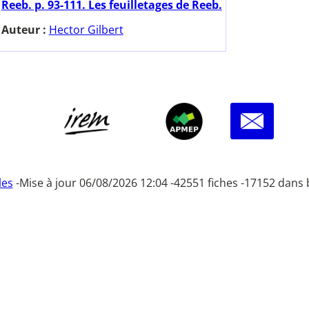
Reeb. p. 93-111. Les feuilletages de Reeb.
Auteur :
Hector Gilbert
les
-
Mise à jour 06/08/2026 12:04 -
42551 fiches -
17152 dans 