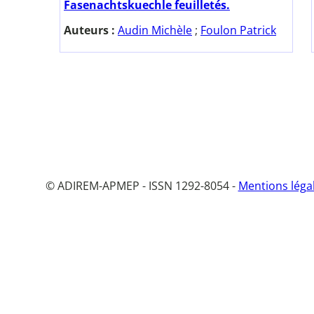
Fasenachtskuechle feuilletés.
Auteurs :
Audin Michèle
;
Foulon Patrick
© ADIREM-APMEP - ISSN 1292-8054 -
Mentions léga