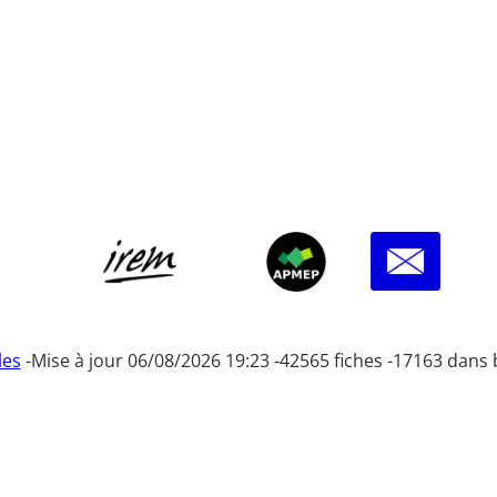
les
-
Mise à jour 06/08/2026 19:23 -
42565 fiches -
17163 dans 