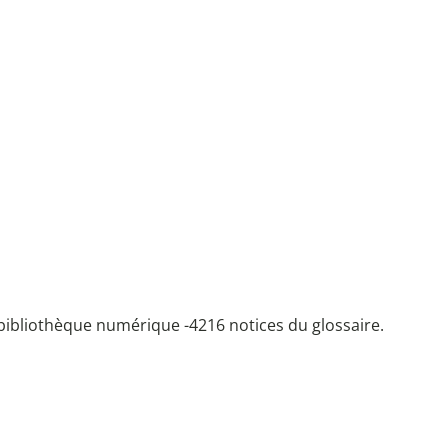
bibliothèque numérique -
4216 notices du glossaire.