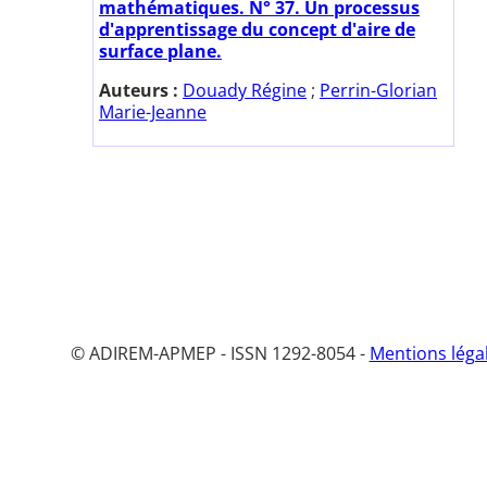
mathématiques. N° 37. Un processus
d'apprentissage du concept d'aire de
surface plane.
Auteurs :
Douady Régine
;
Perrin-Glorian
Marie-Jeanne
© ADIREM-APMEP - ISSN 1292-8054 -
Mentions léga