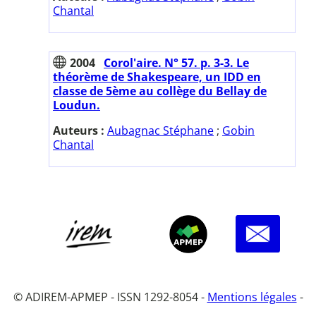
Chantal
2004
Corol'aire. N° 57. p. 3-3. Le
théorème de Shakespeare, un IDD en
classe de 5ème au collège du Bellay de
Loudun.
Auteurs :
Aubagnac Stéphane
;
Gobin
Chantal
© ADIREM-APMEP - ISSN 1292-8054 -
Mentions légales
-