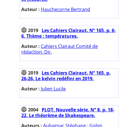
Auteur :
Hauchecorne Bertrand
2019
Les Cahiers Clairaut. N° 165. p. 6-
6. Thème : températures.
Auteur :
Cahiers Clairaut Comité de
rédaction. Dir.
2019
Les Cahiers Clairaut. N° 165. p.
26-26. Le kelvin redéfini en 2019.
Auteur :
Julien Lucile
2004
PLOT. Nouvelle série. N° 8. p. 18-
22. Le théorème de Shakespeare.
Auteurs :
Aubagnac Stéphane
;
Gobin