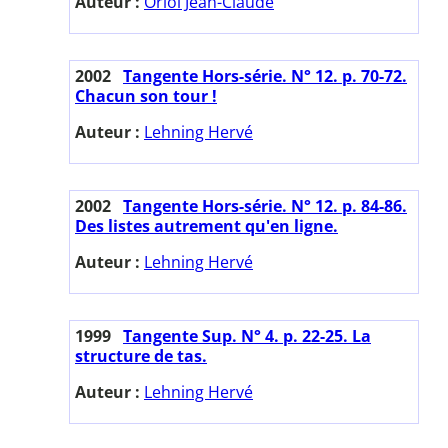
Auteur :
Oriol Jean-Claude
2002
Tangente Hors-série. N° 12. p. 70-72.
Chacun son tour !
Auteur :
Lehning Hervé
2002
Tangente Hors-série. N° 12. p. 84-86.
Des listes autrement qu'en ligne.
Auteur :
Lehning Hervé
1999
Tangente Sup. N° 4. p. 22-25. La
structure de tas.
Auteur :
Lehning Hervé