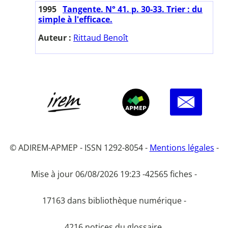
1995
Tangente. N° 41. p. 30-33. Trier : du
simple à l'efficace.
Auteur :
Rittaud Benoît
© ADIREM-APMEP - ISSN 1292-8054 -
Mentions légales
-
Mise à jour 06/08/2026 19:23 -
42565 fiches -
17163 dans bibliothèque numérique -
4216 notices du glossaire.