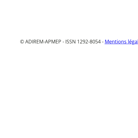
© ADIREM-APMEP - ISSN 1292-8054 -
Mentions léga