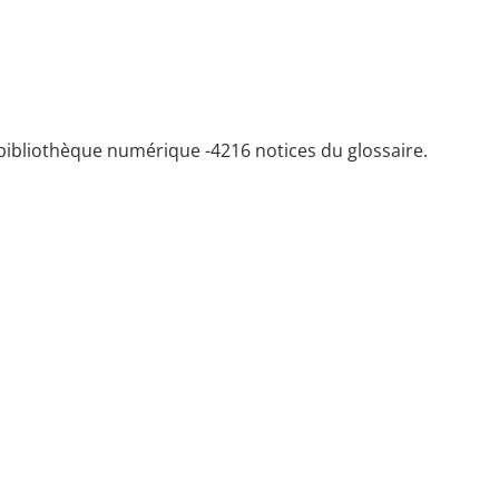
bibliothèque numérique -
4216 notices du glossaire.