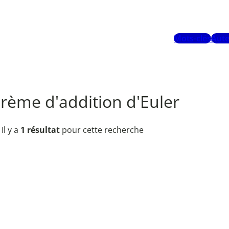
Mots-clés
Aute
rème d'addition d'Euler
Il y a
1 résultat
pour cette recherche