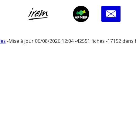
les
-
Mise à jour 06/08/2026 12:04 -
42551 fiches -
17152 dans 