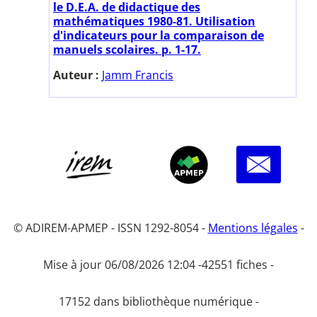
le D.E.A. de didactique des
mathématiques 1980-81. Utilisation
d'indicateurs pour la comparaison de
manuels scolaires. p. 1-17.
Auteur :
Jamm Francis
© ADIREM-APMEP - ISSN 1292-8054 -
Mentions légales
-
Mise à jour 06/08/2026 12:04 -
42551 fiches -
17152 dans bibliothèque numérique -