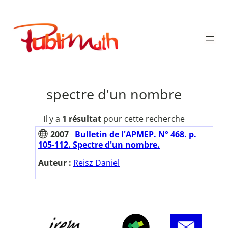
Aller
au
Publimath
contenu
spectre d'un nombre
Il y a
1 résultat
pour cette recherche
2007
Bulletin de l'APMEP. N° 468. p.
105-112. Spectre d'un nombre.
Auteur :
Reisz Daniel