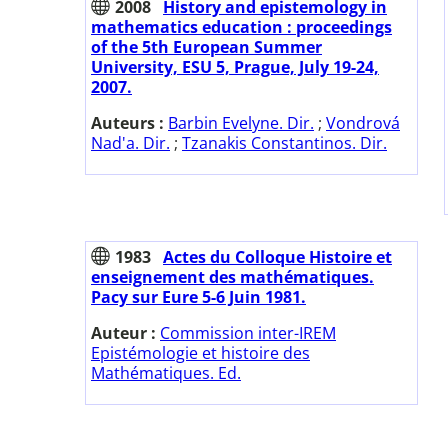
2008
History and epistemology in
mathematics education : proceedings
of the 5th European Summer
University, ESU 5, Prague, July 19-24,
2007.
Auteurs :
Barbin Evelyne. Dir.
;
Vondrová
Nad'a. Dir.
;
Tzanakis Constantinos. Dir.
1983
Actes du Colloque Histoire et
enseignement des mathématiques.
Pacy sur Eure 5-6 Juin 1981.
Auteur :
Commission inter-IREM
Epistémologie et histoire des
Mathématiques. Ed.