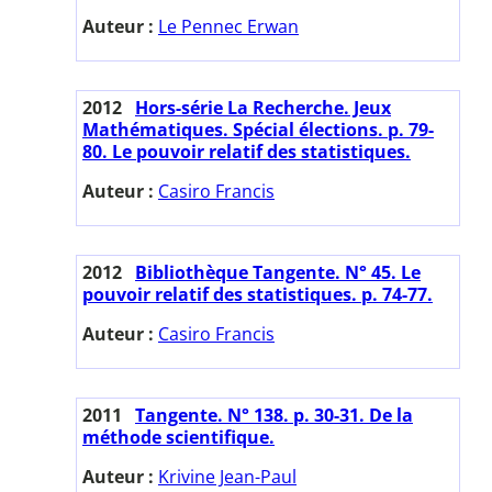
Auteur :
Le Pennec Erwan
2012
Hors-série La Recherche. Jeux
Mathématiques. Spécial élections. p. 79-
80. Le pouvoir relatif des statistiques.
Auteur :
Casiro Francis
2012
Bibliothèque Tangente. N° 45. Le
pouvoir relatif des statistiques. p. 74-77.
Auteur :
Casiro Francis
2011
Tangente. N° 138. p. 30-31. De la
méthode scientifique.
Auteur :
Krivine Jean-Paul